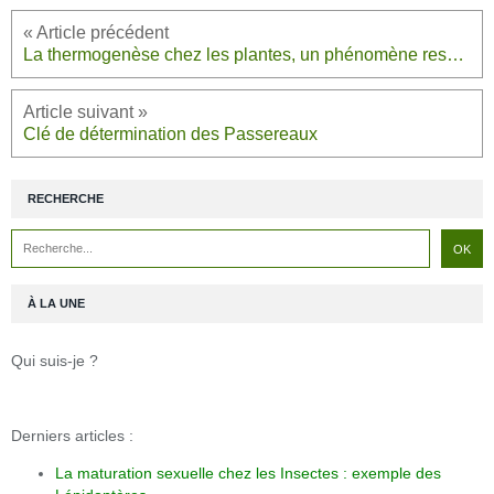
La thermogenèse chez les plantes, un phénomène respiratoire mystérieux aux bénéfices incontestés
Clé de détermination des Passereaux
RECHERCHE
À LA UNE
Qui suis-je ?
Derniers articles :
La maturation sexuelle chez les Insectes : exemple des