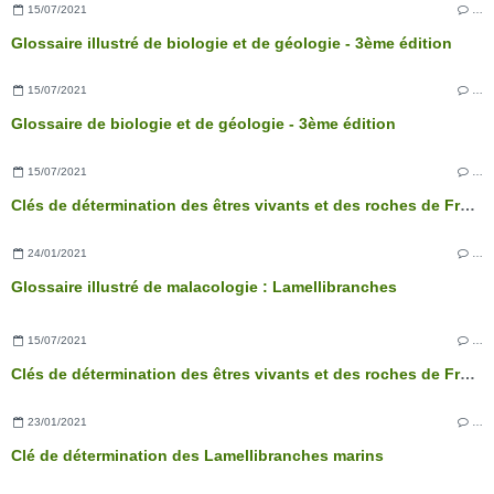
15/07/2021
…
Glossaire illustré de biologie et de géologie - 3ème édition
15/07/2021
…
Glossaire de biologie et de géologie - 3ème édition
15/07/2021
…
Clés de détermination des êtres vivants et des roches de France - 3ème édition
24/01/2021
…
Glossaire illustré de malacologie : Lamellibranches
15/07/2021
…
Clés de détermination des êtres vivants et des roches de France - 3ème édition
23/01/2021
…
Clé de détermination des Lamellibranches marins