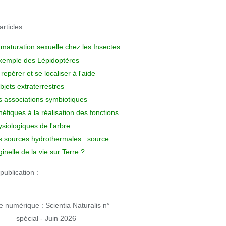
rticles :
 maturation sexuelle chez les Insectes
exemple des Lépidoptères
repérer et se localiser à l'aide
bjets extraterrestres
s associations symbiotiques
éfiques à la réalisation des fonctions
siologiques de l'arbre
s sources hydrothermales : source
ginelle de la vie sur Terre ?
publication :
 numérique : Scientia Naturalis n°
spécial - Juin 2026