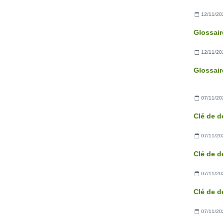
12/11/20
Glossair
12/11/20
Glossair
07/11/20
Clé de d
07/11/20
Clé de d
07/11/20
Clé de d
07/11/20