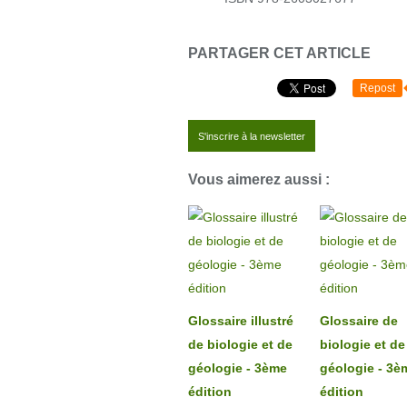
PARTAGER CET ARTICLE
Repost
S'inscrire à la newsletter
Vous aimerez aussi :
Glossaire illustré
Glossaire de
de biologie et de
biologie et de
géologie - 3ème
géologie - 3è
édition
édition