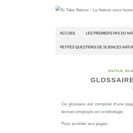
ACCUEIL
LES PREMIERS PAS DU NA
PETITES QUESTIONS DE SCIENCES NATU
,
OUTILS
GL
GLOSSAIRE
Ce glossaire est composé d'une page
termes employés en ornithologie.
Pour accéder aux pages :