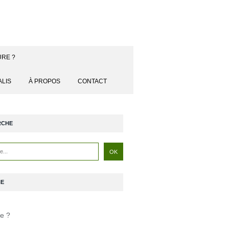
URE ?
ALIS
À PROPOS
CONTACT
RCHE
NE
je ?