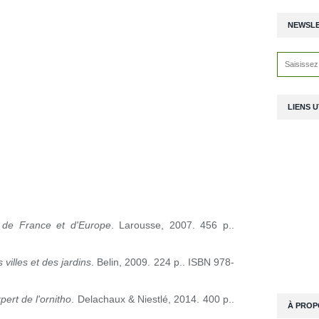
NEWSL
LIENS U
 de France et d'Europe
. Larousse, 2007. 456 p..
villes et des jardins
. Belin, 2009. 224 p.. ISBN 978-
pert de l'ornitho
. Delachaux & Niestlé, 2014. 400 p..
À PROP