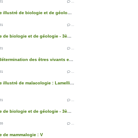
21
…
Glossaire illustré de biologie et de géologie - 3ème édition
21
…
Glossaire de biologie et de géologie - 3ème édition
21
…
Clés de détermination des êtres vivants et des roches de France - 3ème édition
21
…
Glossaire illustré de malacologie : Lamellibranches
21
…
Glossaire de biologie et de géologie - 3ème édition
20
…
e de mammalogie : V