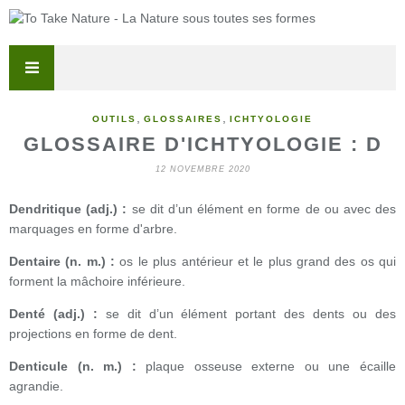
,
,
OUTILS
GLOSSAIRES
ICHTYOLOGIE
GLOSSAIRE D'ICHTYOLOGIE : D
12 NOVEMBRE 2020
Dendritique (adj.) :
se dit d’un élément en forme de ou avec des
marquages en forme d'arbre.
Dentaire (n. m.) :
os le plus antérieur et le plus grand des os qui
forment la mâchoire inférieure.
Denté (adj.) :
se dit d’un élément portant des dents ou des
projections en forme de dent.
Denticule (n. m.) :
plaque osseuse externe ou une écaille
agrandie.