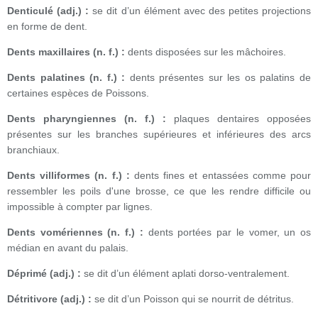
Denticulé (adj.) :
se dit d’un élément avec des petites projections
en forme de dent.
Dents maxillaires (n. f.) :
dents disposées sur les mâchoires.
Dents palatines (n. f.) :
dents présentes sur les os palatins de
certaines espèces de Poissons.
Dents pharyngiennes (n. f.) :
plaques dentaires opposées
présentes sur les branches supérieures et inférieures des arcs
branchiaux.
Dents villiformes (n. f.) :
dents fines et entassées comme pour
ressembler les poils d'une brosse, ce que les rendre difficile ou
impossible à compter par lignes.
Dents vomériennes (n. f.) :
dents portées par le vomer, un os
médian en avant du palais.
Déprimé (adj.) :
se dit d’un élément aplati dorso-ventralement.
Détritivore (adj.) :
se dit d’un Poisson qui se nourrit de détritus.