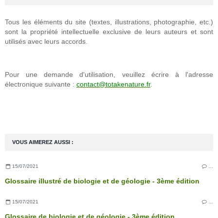
Tous les éléments du site (textes, illustrations, photographie, etc.)
sont la propriété intellectuelle exclusive de leurs auteurs et sont
utilisés avec leurs accords.
Pour une demande d'utilisation, veuillez écrire à l'adresse
électronique suivante :
contact@totakenature.fr
.
VOUS AIMEREZ AUSSI :
15/07/2021
…
Glossaire illustré de biologie et de géologie - 3ème édition
15/07/2021
…
Glossaire de biologie et de géologie - 3ème édition