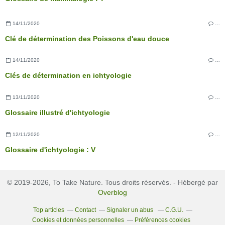
14/11/2020
…
Clé de détermination des Poissons d'eau douce
14/11/2020
…
Clés de détermination en ichtyologie
13/11/2020
…
Glossaire illustré d'ichtyologie
12/11/2020
…
Glossaire d'ichtyologie : V
© 2019-2026, To Take Nature. Tous droits réservés. - Hébergé par
Overblog
Top articles
Contact
Signaler un abus
C.G.U.
Cookies et données personnelles
Préférences cookies