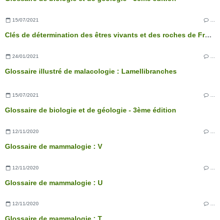
15/07/2021
…
Clés de détermination des êtres vivants et des roches de France - 3ème édition
24/01/2021
…
Glossaire illustré de malacologie : Lamellibranches
15/07/2021
…
Glossaire de biologie et de géologie - 3ème édition
12/11/2020
…
Glossaire de mammalogie : V
12/11/2020
…
Glossaire de mammalogie : U
12/11/2020
…
Glossaire de mammalogie : T