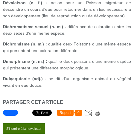
Dévalaison (n. f.) :
action pour un Poisson migrateur de
descendre un cours d'eau pour retourner dans un lieu nécessaire à
son développement (lieu de reproduction ou de développement).
Dichromatisme sexuel (n. m.) :
différence de coloration entre les
deux sexes d'une même espèce.
Dichromisme (n. m.) :
qualifie deux Poissons d'une même espèce
qui présentent une coloration différente.
Dimorphisme (n. m.) :
qualifie deux poissons d'une même espèce
qui présentent une différence morphologique.
Dulçaquicole (adj.) :
se dit d’un organisme animal ou végétal
vivant en eau douce.
PARTAGER CET ARTICLE
Repost
0
S'inscrire à la newsletter