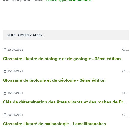
électronique suivante :
contact@totakenature.fr
.
VOUS AIMEREZ AUSSI :
15/07/2021
…
Glossaire illustré de biologie et de géologie - 3ème édition
15/07/2021
…
Glossaire de biologie et de géologie - 3ème édition
15/07/2021
…
Clés de détermination des êtres vivants et des roches de France - 3ème édition
24/01/2021
…
Glossaire illustré de malacologie : Lamellibranches