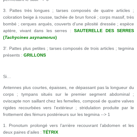
3. Pattes très longues ; tarses composés de quatre articles ;
coloration beige à rousse, tachée de brun foncé ; corps massif, très
bombé ; cerques arqués, couverts d’une pilosité dressée ; espèce
aptère, vivant dans les serres :
SAUTERELLE DES SERRES
(
Tachycines asynamorus
)
3'. Pattes plus petites ; tarses composés de trois articles ; tegmina
présents :
GRILLONS
Si…
Antennes plus courtes, épaisses, ne dépassant pas la longueur du
corps ; tympans situés sur le premier segment abdominal ;
oviscapte non saillant chez les femelles, composé de quatre valves
rigides recourbées vers l’extérieur ; stridulation produite par le
frottement des fémurs postérieurs sur les tegmina --> 1
1. Pronotum prolongé vers l’arrière recouvrant l’abdomen et les
deux paires d’ailes :
TÉTRIX