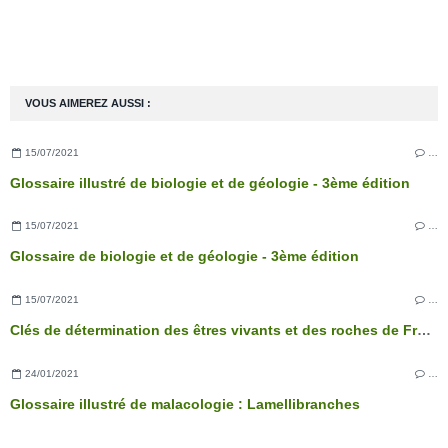
VOUS AIMEREZ AUSSI :
15/07/2021
…
Glossaire illustré de biologie et de géologie - 3ème édition
15/07/2021
…
Glossaire de biologie et de géologie - 3ème édition
15/07/2021
…
Clés de détermination des êtres vivants et des roches de France - 3ème édition
24/01/2021
…
Glossaire illustré de malacologie : Lamellibranches