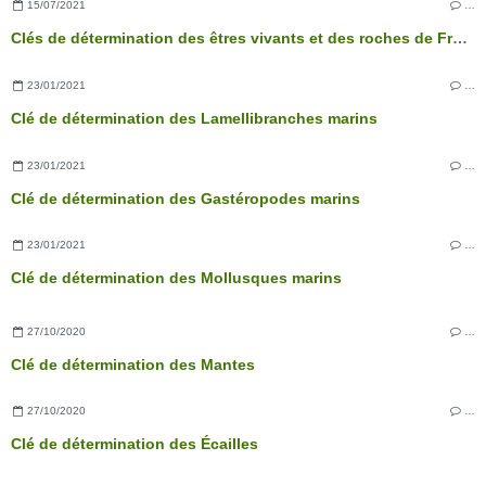
15/07/2021
…
Clés de détermination des êtres vivants et des roches de France - 3ème édition
23/01/2021
…
Clé de détermination des Lamellibranches marins
23/01/2021
…
Clé de détermination des Gastéropodes marins
23/01/2021
…
Clé de détermination des Mollusques marins
27/10/2020
…
Clé de détermination des Mantes
27/10/2020
…
Clé de détermination des Écailles