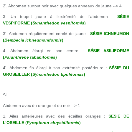
2'. Abdomen surtout noir avec quelques anneaux de jaune --> 4
3. Un toupet jaune à l’extrémité de l’abdomen :
SÉSIE
VESPIFORME (
Synanthedon vespiformis
)
3'. Abdomen régulièrement cerclé de jaune :
SÉSIE ICHNEUMON
(
Bembecia ichneumoniformis
)
4. Abdomen élargi en son centre :
SÉSIE ASILIFORME
(
Paranthrene tabaniformis
)
4'. Abdomen fin élargi à son extrémité postérieure :
SÉSIE DU
GROSEILLER (
Synanthedon tipuliformis
)
Si…
Abdomen avec du orange et du noir --> 1
1. Ailes antérieures avec des écailles oranges :
SÉSIE DE
L’OSEILLE (
Pyropteron chrysidiformis
)