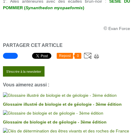
1'. Ailes antérieures avec des écailles brun-noir :
SÉSIE DU
POMMIER (
Synanthedon myopaeformis
)
©
Evan Force
PARTAGER CET ARTICLE
Repost
0
S'inscrire à la newsletter
Vous aimerez aussi :
Glossaire illustré de biologie et de géologie - 3ème édition
Glossaire de biologie et de géologie - 3ème édition