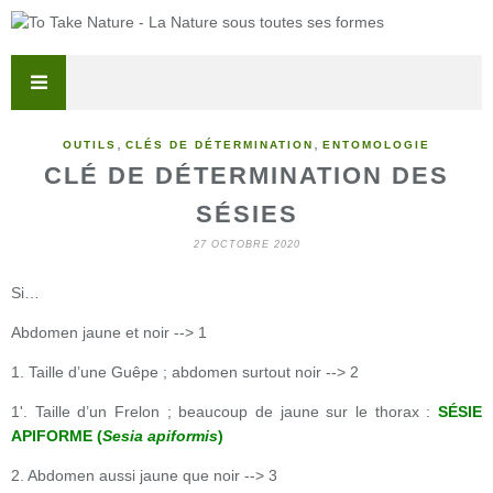
,
,
OUTILS
CLÉS DE DÉTERMINATION
ENTOMOLOGIE
CLÉ DE DÉTERMINATION DES
SÉSIES
27 OCTOBRE 2020
Si…
Abdomen jaune et noir --> 1
1. Taille d’une Guêpe ; abdomen surtout noir --> 2
1'. Taille d’un Frelon ; beaucoup de jaune sur le thorax :
SÉSIE
APIFORME (
Sesia apiformis
)
2. Abdomen aussi jaune que noir --> 3