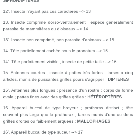
SIPHONAPTÈRES
12'. Insecte n’ayant pas ces caractères --> 13
13. Insecte comprimé dorso-ventralement ; espèce généralement
parasite de mammifères ou d’oiseaux --> 14
13'. Insecte non comprimé, non parasite d’animaux --> 18
14. Tête partiellement cachée sous le pronotum --> 15
14'. Tête parfaitement visible ; insecte de petite taille --> 16
15. Antennes courtes ; insecte à pattes très fortes ; tarses à cinq
articles, munis de puissantes griffes pours s’agripper :
DIPTÈRES
15'. Antennes plus longues ; présence d’un rostre ; corps de forme
ovale ; pattes fines avec des griffes grêles :
HÉTÉROPTÈRES
16. Appareil buccal de type broyeur ; prothorax distinct ; tête
souvent plus large que le prothorax ; tarses munis d’une ou deux
griffes droites ou faiblement arquées :
MALLOPHAGES
16'. Appareil buccal de type suceur --> 17