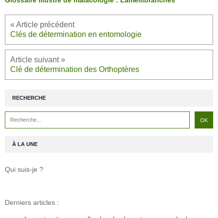
Glossaire illustré de malacologie : Lamellibranches
Clés de détermination en entomologie
Clé de détermination des Orthoptères
RECHERCHE
À LA UNE
Qui suis-je ?
Derniers articles :