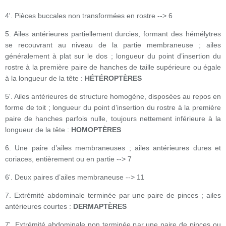
4'. Pièces buccales non transformées en rostre --> 6
5. Ailes antérieures partiellement durcies, formant des hémélytres
se recouvrant au niveau de la partie membraneuse ; ailes
généralement à plat sur le dos ; longueur du point d’insertion du
rostre à la première paire de hanches de taille supérieure ou égale
à la longueur de la tête :
HÉTÉROPTÈRES
5'. Ailes antérieures de structure homogène, disposées au repos en
forme de toit ; longueur du point d’insertion du rostre à la première
paire de hanches parfois nulle, toujours nettement inférieure à la
longueur de la tête :
HOMOPTÈRES
6. Une paire d’ailes membraneuses ; ailes antérieures dures et
coriaces, entièrement ou en partie --> 7
6'. Deux paires d’ailes membraneuse --> 11
7. Extrémité abdominale terminée par une paire de pinces ; ailes
antérieures courtes :
DERMAPTÈRES
7'. Extrémité abdominale non terminée par une paire de pinces ou