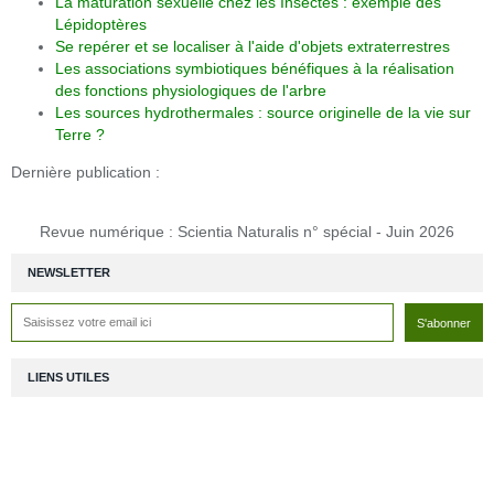
La maturation sexuelle chez les Insectes : exemple des
Lépidoptères
Se repérer et se localiser à l'aide d'objets extraterrestres
Les associations symbiotiques bénéfiques à la réalisation
des fonctions physiologiques de l'arbre
Les sources hydrothermales : source originelle de la vie sur
Terre ?
Dernière publication :
Revue numérique : Scientia Naturalis n° spécial - Juin 2026
NEWSLETTER
LIENS UTILES