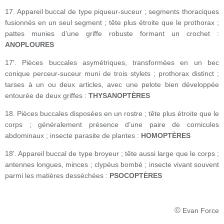
17. Appareil buccal de type piqueur-suceur ; segments thoraciques
fusionnés en un seul segment ; tête plus étroite que le prothorax ;
pattes munies d’une griffe robuste formant un crochet :
ANOPLOURES
17'. Pièces buccales asymétriques, transformées en un bec
conique perceur-suceur muni de trois stylets ; prothorax distinct ;
tarses à un ou deux articles, avec une pelote bien développée
entourée de deux griffes :
THYSANOPTÈRES
18. Pièces buccales disposées en un rostre ; tête plus étroite que le
corps ; généralement présence d’une paire de cornicules
abdominaux ; insecte parasite de plantes :
HOMOPTÈRES
18'. Appareil buccal de type broyeur ; tête aussi large que le corps ;
antennes longues, minces ; clypéus bombé ; insecte vivant souvent
parmi les matières desséchées :
PSOCOPTÈRES
©
Evan Force