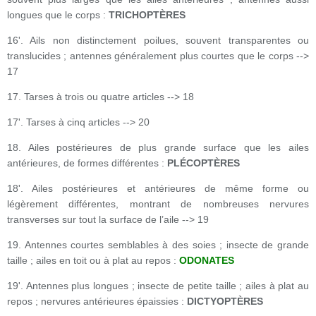
longues que le corps :
TRICHOPTÈRES
16'. Ails non distinctement poilues, souvent transparentes ou
translucides ; antennes généralement plus courtes que le corps -->
17
17. Tarses à trois ou quatre articles --> 18
17'. Tarses à cinq articles --> 20
18. Ailes postérieures de plus grande surface que les ailes
antérieures, de formes différentes :
PLÉCOPTÈRES
18'. Ailes postérieures et antérieures de même forme ou
légèrement différentes, montrant de nombreuses nervures
transverses sur tout la surface de l’aile --> 19
19. Antennes courtes semblables à des soies ; insecte de grande
taille ; ailes en toit ou à plat au repos :
ODONATES
19'. Antennes plus longues ; insecte de petite taille ; ailes à plat au
repos ; nervures antérieures épaissies :
DICTYOPTÈRES