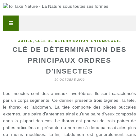
,
,
OUTILS
CLÉS DE DÉTERMINATION
ENTOMOLOGIE
CLÉ DE DÉTERMINATION DES
PRINCIPAUX ORDRES
D'INSECTES
20 OCTOBRE 2020
Les Insectes sont des animaux invertébrés. Ils sont caractérisés
par un corps segmenté. Ce dernier présente trois tagmes : la tête,
le thorax et l’abdomen. La tête comporte des pièces buccales
externes, une paire d’antennes ainsi qu’une paire d’yeux composés
dans la plupart des cas. Le thorax est pourvu de trois paires de
pattes articulées et présente ou non une à deux paires d’ailes plus
ou moins modifiées. Enfin, l’abdomen est généralement sans