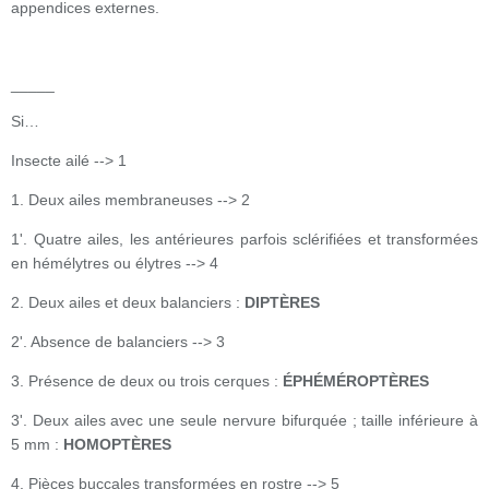
appendices externes.
_____
Si…
Insecte ailé --> 1
1. Deux ailes membraneuses --> 2
1'. Quatre ailes, les antérieures parfois sclérifiées et transformées
en hémélytres ou élytres --> 4
2. Deux ailes et deux balanciers :
DIPTÈRES
2'. Absence de balanciers --> 3
3. Présence de deux ou trois cerques :
ÉPHÉMÉROPTÈRES
3'. Deux ailes avec une seule nervure bifurquée ; taille inférieure à
5 mm :
HOMOPTÈRES
4. Pièces buccales transformées en rostre --> 5