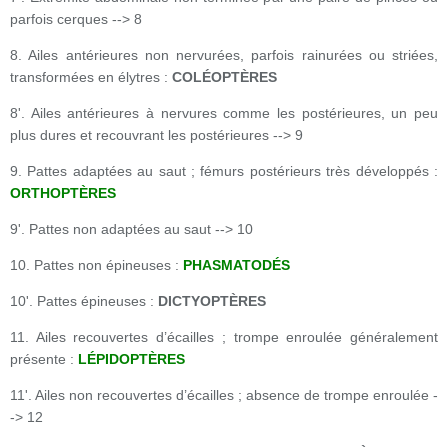
parfois cerques --> 8
8. Ailes antérieures non nervurées, parfois rainurées ou striées,
transformées en élytres :
COLÉOPTÈRES
8'. Ailes antérieures à nervures comme les postérieures, un peu
plus dures et recouvrant les postérieures --> 9
9. Pattes adaptées au saut ; fémurs postérieurs très développés :
ORTHOPTÈRES
9'. Pattes non adaptées au saut --> 10
10. Pattes non épineuses :
PHASMATODÉS
10'. Pattes épineuses :
DICTYOPTÈRES
11. Ailes recouvertes d’écailles ; trompe enroulée généralement
présente :
LÉPIDOPTÈRES
11'. Ailes non recouvertes d’écailles ; absence de trompe enroulée -
-> 12