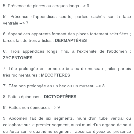
5. Présence de pinces ou cerques longs --> 6
5'. Présence d’appendices courts, parfois cachés sur la face
ventrale --> 7
6. Appendices apparents formant des pinces fortement sclérifiées ;
tarses fait de trois articles :
DERMAPTÈRES
6'. Trois appendices longs, fins, à l’extrémité de l’abdomen :
ZYGENTOMES
7. Tête prolongée en forme de bec ou de museau ; ailes parfois
très rudimentaires :
MÉCOPTÈRES
7'. Tête non prolongée en un bec ou un museau --> 8
8. Pattes épineuses :
DICTYOPTÈRES
8'. Pattes non épineuses --> 9
9. Abdomen fait de six segments, muni d’un tube ventral ou
collophore sur le premier segment, aussi muni d’un organe de saut
ou
furca
sur le quatrième segment ; absence d’yeux ou présence