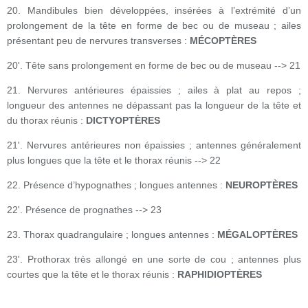
20. Mandibules bien développées, insérées à l’extrémité d’un
prolongement de la tête en forme de bec ou de museau ; ailes
présentant peu de nervures transverses :
MÉCOPTÈRES
20'. Tête sans prolongement en forme de bec ou de museau --> 21
21. Nervures antérieures épaissies ; ailes à plat au repos ;
longueur des antennes ne dépassant pas la longueur de la tête et
du thorax réunis :
DICTYOPTÈRES
21'. Nervures antérieures non épaissies ; antennes généralement
plus longues que la tête et le thorax réunis --> 22
22. Présence d’hypognathes ; longues antennes :
NEUROPTÈRES
22'. Présence de prognathes --> 23
23. Thorax quadrangulaire ; longues antennes :
MÉGALOPTÈRES
23'. Prothorax très allongé en une sorte de cou ; antennes plus
courtes que la tête et le thorax réunis :
RAPHIDIOPTÈRES