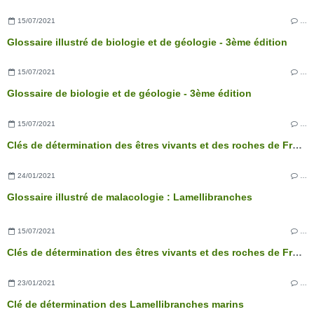
15/07/2021
…
Glossaire illustré de biologie et de géologie - 3ème édition
15/07/2021
…
Glossaire de biologie et de géologie - 3ème édition
15/07/2021
…
Clés de détermination des êtres vivants et des roches de France - 3ème édition
24/01/2021
…
Glossaire illustré de malacologie : Lamellibranches
15/07/2021
…
Clés de détermination des êtres vivants et des roches de France - 3ème édition
23/01/2021
…
Clé de détermination des Lamellibranches marins