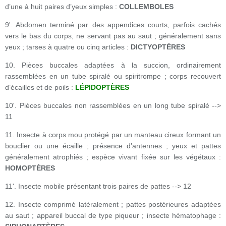
d’une à huit paires d’yeux simples :
COLLEMBOLES
9'. Abdomen terminé par des appendices courts, parfois cachés
vers le bas du corps, ne servant pas au saut ; généralement sans
yeux ; tarses à quatre ou cinq articles :
DICTYOPTÈRES
10. Pièces buccales adaptées à la succion, ordinairement
rassemblées en un tube spiralé ou spiritrompe ; corps recouvert
d’écailles et de poils :
LÉPIDOPTÈRES
10'. Pièces buccales non rassemblées en un long tube spiralé -->
11
11. Insecte à corps mou protégé par un manteau cireux formant un
bouclier ou une écaille ; présence d’antennes ; yeux et pattes
généralement atrophiés ; espèce vivant fixée sur les végétaux :
HOMOPTÈRES
11'. Insecte mobile présentant trois paires de pattes --> 12
12. Insecte comprimé latéralement ; pattes postérieures adaptées
au saut ; appareil buccal de type piqueur ; insecte hématophage :