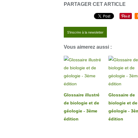
PARTAGER CET ARTICLE
S'inscrire à la newsletter
Vous aimerez aussi :
Glossaire illustré
Glossaire de
de biologie et de
biologie et de
géologie - 3ème
géologie - 3è
édition
édition