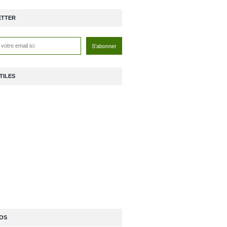
ETTER
TILES
OS