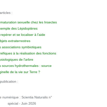
rticles :
 maturation sexuelle chez les Insectes
exemple des Lépidoptères
repérer et se localiser à l'aide
bjets extraterrestres
s associations symbiotiques
éfiques à la réalisation des fonctions
siologiques de l'arbre
s sources hydrothermales : source
ginelle de la vie sur Terre ?
publication :
 numérique : Scientia Naturalis n°
spécial - Juin 2026