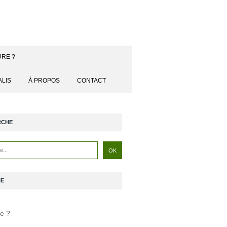
URE ?
ALIS
À PROPOS
CONTACT
RCHE
NE
je ?