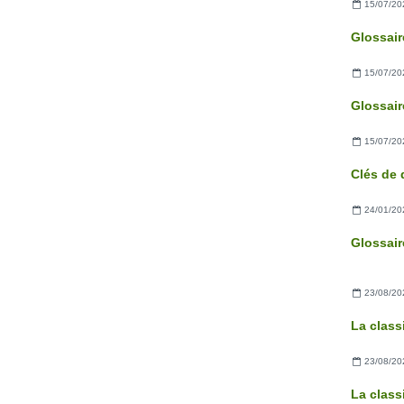
15/07/20
15/07/20
15/07/20
24/01/20
23/08/20
La clas
23/08/20
La class