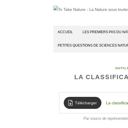
ACCUEIL
LES PREMIERS PAS DU NA
PETITES QUESTIONS DE SCIENCES NATU
OUTIL
LA CLASSIFIC
Télécharger
La classifica
Par soucis de représentati