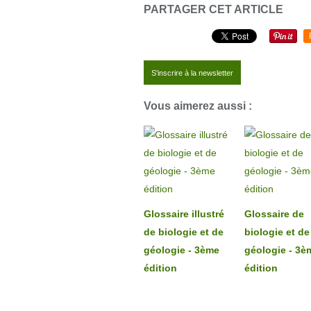
PARTAGER CET ARTICLE
S'inscrire à la newsletter
Vous aimerez aussi :
Glossaire illustré
Glossaire de
de biologie et de
biologie et de
géologie - 3ème
géologie - 3è
édition
édition