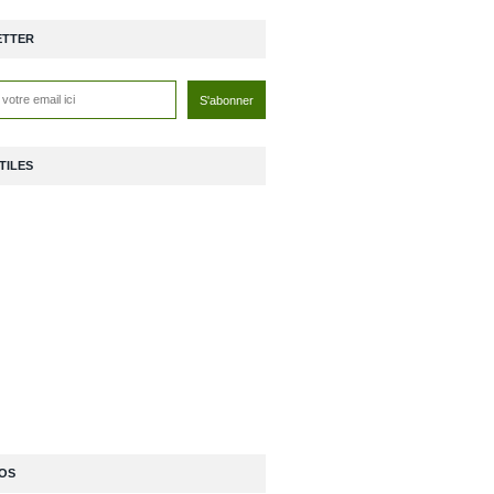
ETTER
TILES
OS