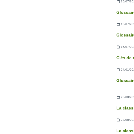
15/07/20
15/07/20
15/07/20
24/01/20
23/08/20
La clas
23/08/20
La class