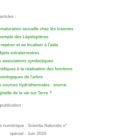
rticles :
 maturation sexuelle chez les Insectes
exemple des Lépidoptères
repérer et se localiser à l'aide
bjets extraterrestres
s associations symbiotiques
éfiques à la réalisation des fonctions
siologiques de l'arbre
s sources hydrothermales : source
ginelle de la vie sur Terre ?
publication :
 numérique : Scientia Naturalis n°
spécial - Juin 2026