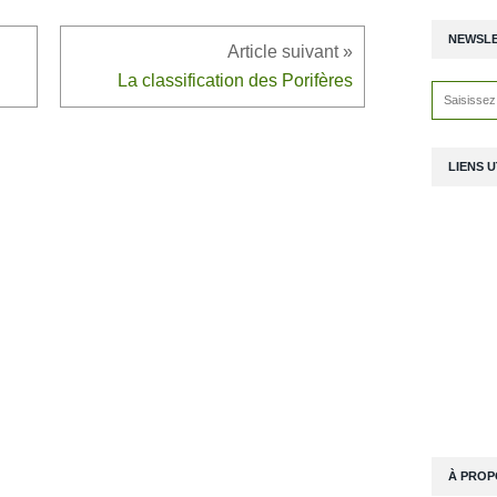
NEWSL
La classification des Porifères
LIENS U
À PROP