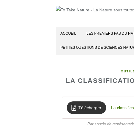
ACCUEIL
LES PREMIERS PAS DU NA
PETITES QUESTIONS DE SCIENCES NATU
OUTIL
LA CLASSIFICATI
Télécharger
La classific
Par soucis de représentati