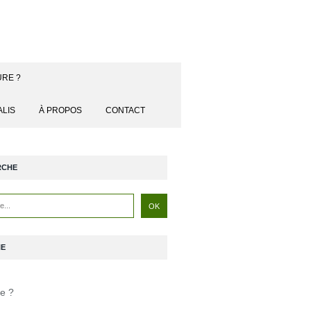
URE ?
ALIS
À PROPOS
CONTACT
RCHE
NE
je ?