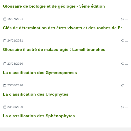
Glossaire de biologie et de géologie - 3ème édition
15/07/2021
…
Clés de détermination des êtres vivants et des roches de France - 3ème édition
24/01/2021
…
Glossaire illustré de malacologie : Lamellibranches
23/08/2020
…
La classification des Gymnospermes
23/08/2020
…
La classification des Ulvophytes
23/08/2020
…
La classification des Sphénophytes