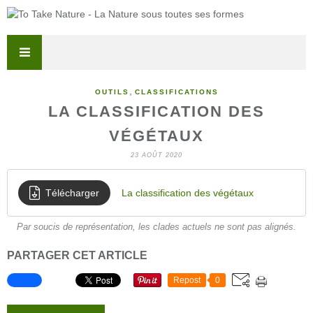
,
OUTILS
CLASSIFICATIONS
LA CLASSIFICATION DES
VÉGÉTAUX
23 AOÛT 2020
Télécharger
La classification des végétaux
Par soucis de représentation, les clades actuels ne sont pas alignés.
PARTAGER CET ARTICLE
Repost
0