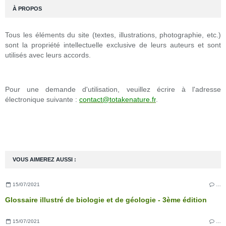
À PROPOS
Tous les éléments du site (textes, illustrations, photographie, etc.)
sont la propriété intellectuelle exclusive de leurs auteurs et sont
utilisés avec leurs accords.
Pour une demande d'utilisation, veuillez écrire à l'adresse
électronique suivante :
contact@totakenature.fr
.
VOUS AIMEREZ AUSSI :
15/07/2021
…
Glossaire illustré de biologie et de géologie - 3ème édition
15/07/2021
…