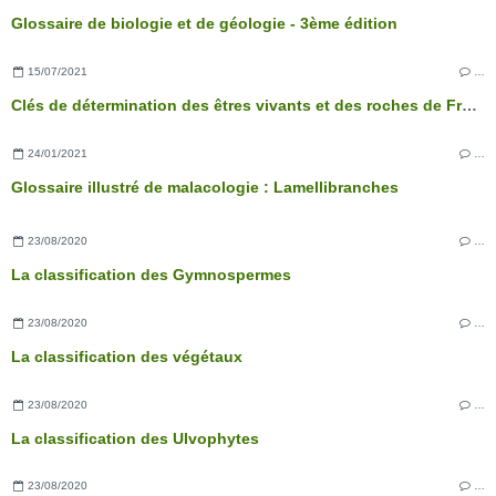
Glossaire de biologie et de géologie - 3ème édition
15/07/2021
…
Clés de détermination des êtres vivants et des roches de France - 3ème édition
24/01/2021
…
Glossaire illustré de malacologie : Lamellibranches
23/08/2020
…
La classification des Gymnospermes
23/08/2020
…
La classification des végétaux
23/08/2020
…
La classification des Ulvophytes
23/08/2020
…