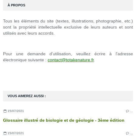
À PROPOS
Tous les éléments du site (textes, illustrations, photographie, etc.)
sont la propriété intellectuelle exclusive de leurs auteurs et sont
utilisés avec leurs accords.
Pour une demande d'utilisation, veuillez écrire à l'adresse
électronique suivante :
contact@totakenature.fr
.
VOUS AIMEREZ AUSSI :
15/07/2021
…
Glossaire illustré de biologie et de géologie - 3ème édition
15/07/2021
…