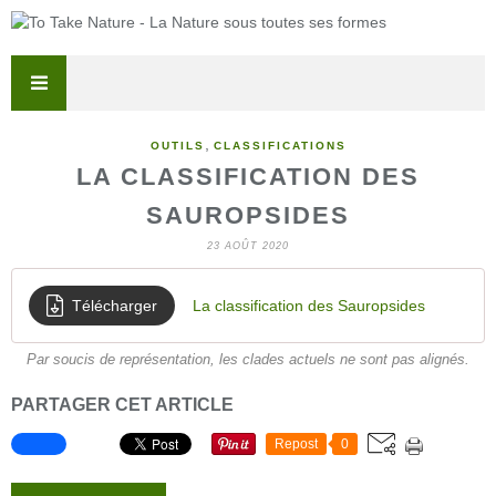
,
OUTILS
CLASSIFICATIONS
LA CLASSIFICATION DES
SAUROPSIDES
23 AOÛT 2020
Télécharger
La classification des Sauropsides
Par soucis de représentation, les clades actuels ne sont pas alignés.
PARTAGER CET ARTICLE
Repost
0