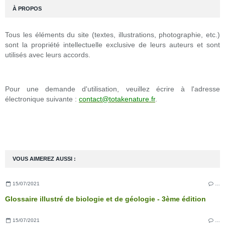
À PROPOS
Tous les éléments du site (textes, illustrations, photographie, etc.)
sont la propriété intellectuelle exclusive de leurs auteurs et sont
utilisés avec leurs accords.
Pour une demande d'utilisation, veuillez écrire à l'adresse
électronique suivante :
contact@totakenature.fr
.
VOUS AIMEREZ AUSSI :
15/07/2021
…
Glossaire illustré de biologie et de géologie - 3ème édition
15/07/2021
…