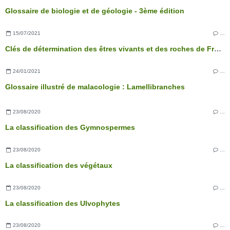
Glossaire de biologie et de géologie - 3ème édition
15/07/2021
…
Clés de détermination des êtres vivants et des roches de France - 3ème édition
24/01/2021
…
Glossaire illustré de malacologie : Lamellibranches
23/08/2020
…
La classification des Gymnospermes
23/08/2020
…
La classification des végétaux
23/08/2020
…
La classification des Ulvophytes
23/08/2020
…