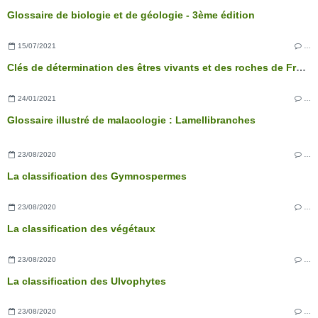
Glossaire de biologie et de géologie - 3ème édition
15/07/2021
…
Clés de détermination des êtres vivants et des roches de France - 3ème édition
24/01/2021
…
Glossaire illustré de malacologie : Lamellibranches
23/08/2020
…
La classification des Gymnospermes
23/08/2020
…
La classification des végétaux
23/08/2020
…
La classification des Ulvophytes
23/08/2020
…