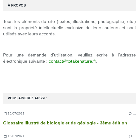
À PROPOS
Tous les éléments du site (textes, illustrations, photographie, etc.)
sont la propriété intellectuelle exclusive de leurs auteurs et sont
utilisés avec leurs accords.
Pour une demande d'utilisation, veuillez écrire à l'adresse
électronique suivante :
contact@totakenature.fr
.
VOUS AIMEREZ AUSSI :
15/07/2021
…
Glossaire illustré de biologie et de géologie - 3ème édition
15/07/2021
…