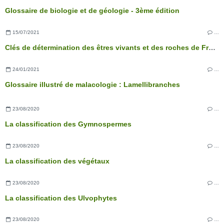
Glossaire de biologie et de géologie - 3ème édition
15/07/2021
…
Clés de détermination des êtres vivants et des roches de France - 3ème édition
24/01/2021
…
Glossaire illustré de malacologie : Lamellibranches
23/08/2020
…
La classification des Gymnospermes
23/08/2020
…
La classification des végétaux
23/08/2020
…
La classification des Ulvophytes
23/08/2020
…