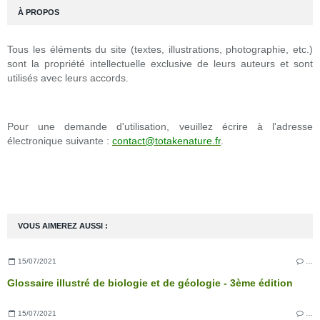
À PROPOS
Tous les éléments du site (textes, illustrations, photographie, etc.)
sont la propriété intellectuelle exclusive de leurs auteurs et sont
utilisés avec leurs accords.
Pour une demande d'utilisation, veuillez écrire à l'adresse
électronique suivante :
contact@totakenature.fr
.
VOUS AIMEREZ AUSSI :
15/07/2021
…
Glossaire illustré de biologie et de géologie - 3ème édition
15/07/2021
…