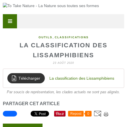
,
OUTILS
CLASSIFICATIONS
LA CLASSIFICATION DES
LISSAMPHIBIENS
23 AOÛT 2020
Télécharger
La classification des Lissamphibiens
Par soucis de représentation, les clades actuels ne sont pas alignés.
PARTAGER CET ARTICLE
Repost
0