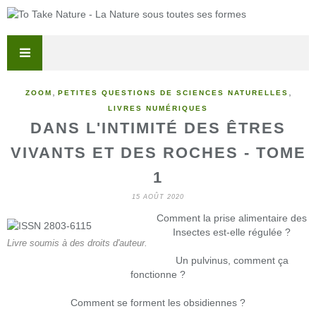
,
,
ZOOM
PETITES QUESTIONS DE SCIENCES NATURELLES
LIVRES NUMÉRIQUES
DANS L'INTIMITÉ DES ÊTRES
VIVANTS ET DES ROCHES - TOME
1
15 AOÛT 2020
Comment la prise alimentaire des
Insectes est-elle régulée ?
Livre soumis à des droits d'auteur.
Un pulvinus, comment ça
fonctionne ?
Comment se forment les obsidiennes ?