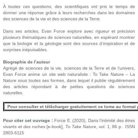
À toutes ces questions, des scientifiques ont pris le temps de
donner une réponse grâce à leurs recherches dans les domaines
des sciences de la vie et des sciences de la Terre.
Dans ses articles, Evan Force explore avec rigueur et précision
plusieurs thématiques de sciences naturelles, en espérant montrer
que la biologie et la géologie sont des sources d’inspiration et de
surprises inépuisables.
Biographie de l’auteur
Agrégé de sciences de la vie, sciences de la Terre et de l’univers,
Evan Force anime un site web naturaliste : To Take Nature – La
Nature sous toutes ses formes, dans lequel il publie régulièrement
des articles répondant à de petites questions de sciences
naturelles.
Pour consulter et télécharger gratuitement ce tome au format 
Pour citer cet ouvrage :
Force E. (2020),
Dans l’intimité des êtres
vivants et des roches
[
e-book
],
To
Take
Nature
, vol. 1, 86 p..
ISSN
2803-6115