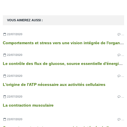
VOUS AIMEREZ AUSSI :
22/07/2020
…
Comportements et stress vers une vision intégrée de l'organisme
22/07/2020
…
Le contrôle des flux de glucose, source essentielle d'énergie des cellules
22/07/2020
…
L'origine de l'ATP nécessaire aux activités cellulaires
22/07/2020
…
La contraction musculaire
22/07/2020
…