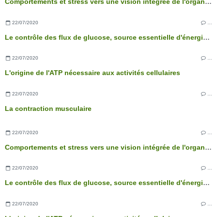
Comportements et stress vers une vision intégrée de l'organisme
22/07/2020
…
Le contrôle des flux de glucose, source essentielle d'énergie des cellules
22/07/2020
…
L'origine de l'ATP nécessaire aux activités cellulaires
22/07/2020
…
La contraction musculaire
22/07/2020
…
Comportements et stress vers une vision intégrée de l'organisme
22/07/2020
…
Le contrôle des flux de glucose, source essentielle d'énergie des cellules
22/07/2020
…