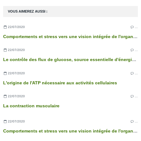
VOUS AIMEREZ AUSSI :
22/07/2020
…
Comportements et stress vers une vision intégrée de l'organisme
22/07/2020
…
Le contrôle des flux de glucose, source essentielle d'énergie des cellules
22/07/2020
…
L'origine de l'ATP nécessaire aux activités cellulaires
22/07/2020
…
La contraction musculaire
22/07/2020
…
Comportements et stress vers une vision intégrée de l'organisme