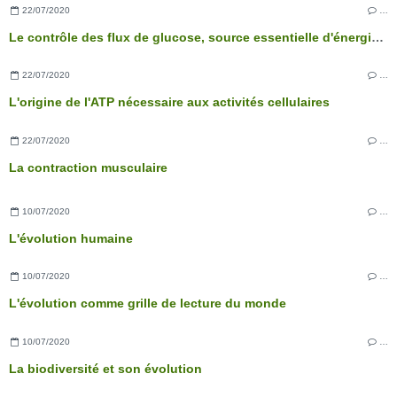
22/07/2020
…
Le contrôle des flux de glucose, source essentielle d'énergie des cellules
22/07/2020
…
L'origine de l'ATP nécessaire aux activités cellulaires
22/07/2020
…
La contraction musculaire
10/07/2020
…
L'évolution humaine
10/07/2020
…
L'évolution comme grille de lecture du monde
10/07/2020
…
La biodiversité et son évolution