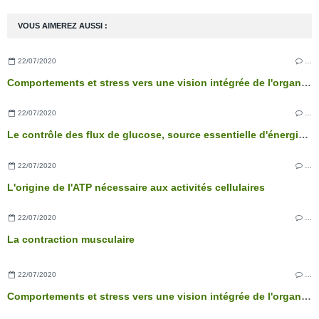
VOUS AIMEREZ AUSSI :
22/07/2020
…
Comportements et stress vers une vision intégrée de l'organisme
22/07/2020
…
Le contrôle des flux de glucose, source essentielle d'énergie des cellules
22/07/2020
…
L'origine de l'ATP nécessaire aux activités cellulaires
22/07/2020
…
La contraction musculaire
22/07/2020
…
Comportements et stress vers une vision intégrée de l'organisme