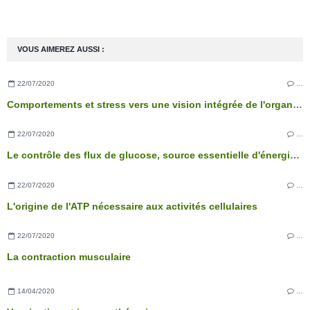
VOUS AIMEREZ AUSSI :
22/07/2020
…
Comportements et stress vers une vision intégrée de l'organisme
22/07/2020
…
Le contrôle des flux de glucose, source essentielle d'énergie des cellules
22/07/2020
…
L'origine de l'ATP nécessaire aux activités cellulaires
22/07/2020
…
La contraction musculaire
14/04/2020
…