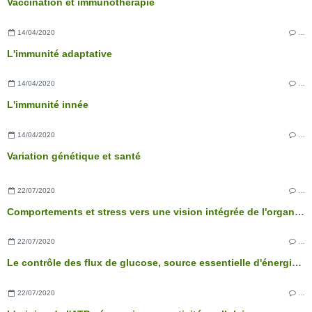
Vaccination et immunothérapie
14/04/2020
…
L'immunité adaptative
14/04/2020
…
L'immunité innée
14/04/2020
…
Variation génétique et santé
22/07/2020
…
Comportements et stress vers une vision intégrée de l'organisme
22/07/2020
…
Le contrôle des flux de glucose, source essentielle d'énergie des cellules
22/07/2020
…