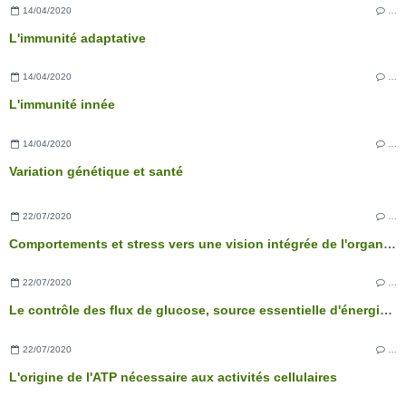
14/04/2020
…
L'immunité adaptative
14/04/2020
…
L'immunité innée
14/04/2020
…
Variation génétique et santé
22/07/2020
…
Comportements et stress vers une vision intégrée de l'organisme
22/07/2020
…
Le contrôle des flux de glucose, source essentielle d'énergie des cellules
22/07/2020
…
L'origine de l'ATP nécessaire aux activités cellulaires