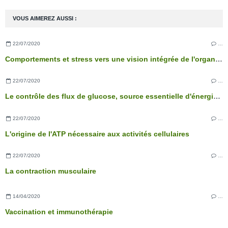
VOUS AIMEREZ AUSSI :
22/07/2020
…
Comportements et stress vers une vision intégrée de l'organisme
22/07/2020
…
Le contrôle des flux de glucose, source essentielle d'énergie des cellules
22/07/2020
…
L'origine de l'ATP nécessaire aux activités cellulaires
22/07/2020
…
La contraction musculaire
14/04/2020
…
Vaccination et immunothérapie