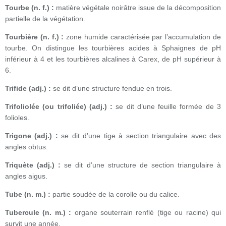
Tourbe (n. f.) :
matière végétale noirâtre issue de la décomposition
partielle de la végétation.
Tourbière (n. f.) :
zone humide caractérisée par l’accumulation de
tourbe. On distingue les tourbières acides à Sphaignes de pH
inférieur à 4 et les tourbières alcalines à Carex, de pH supérieur à
6.
Trifide (adj.) :
se dit d’une structure fendue en trois.
Trifoliolée (ou trifoliée) (adj.) :
se dit d’une feuille formée de 3
folioles.
Trigone (adj.) :
se dit d’une tige à section triangulaire avec des
angles obtus.
Triquète (adj.) :
se dit d’une structure de section triangulaire à
angles aigus.
Tube (n. m.) :
partie soudée de la corolle ou du calice.
Tubercule (n. m.) :
organe souterrain renflé (tige ou racine) qui
survit une année.