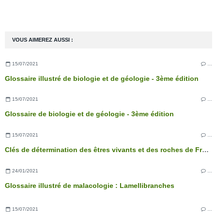
VOUS AIMEREZ AUSSI :
15/07/2021
…
Glossaire illustré de biologie et de géologie - 3ème édition
15/07/2021
…
Glossaire de biologie et de géologie - 3ème édition
15/07/2021
…
Clés de détermination des êtres vivants et des roches de France - 3ème édition
24/01/2021
…
Glossaire illustré de malacologie : Lamellibranches
15/07/2021
…