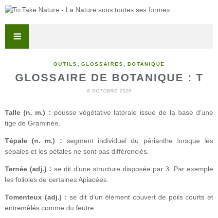
,
,
OUTILS
GLOSSAIRES
BOTANIQUE
GLOSSAIRE DE BOTANIQUE : T
8 OCTOBRE 2020
Talle (n. m.) :
pousse végétative latérale issue de la base d’une
tige de Graminée.
Tépale (n. m.) :
segment individuel du périanthe lorsque les
sépales et les pétales ne sont pas différenciés.
Ternée (adj.) :
se dit d’une structure disposée par 3. Par exemple
les folioles de certaines Apiacées.
Tomenteux (adj.) :
se dit d’un élément couvert de poils courts et
entremêlés comme du feutre.