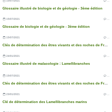
15/07/2021
…
Glossaire illustré de biologie et de géologie - 3ème édition
15/07/2021
…
Glossaire de biologie et de géologie - 3ème édition
15/07/2021
…
Clés de détermination des êtres vivants et des roches de France - 3ème édition
24/01/2021
…
Glossaire illustré de malacologie : Lamellibranches
15/07/2021
…
Clés de détermination des êtres vivants et des roches de France - 3ème édition
23/01/2021
…
Clé de détermination des Lamellibranches marins