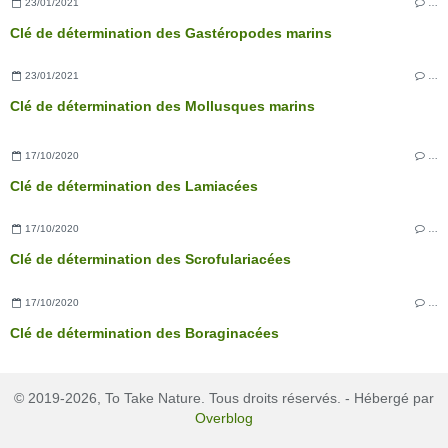
23/01/2021
…
Clé de détermination des Gastéropodes marins
23/01/2021
…
Clé de détermination des Mollusques marins
17/10/2020
…
Clé de détermination des Lamiacées
17/10/2020
…
Clé de détermination des Scrofulariacées
17/10/2020
…
Clé de détermination des Boraginacées
© 2019-2026, To Take Nature. Tous droits réservés. - Hébergé par
Overblog