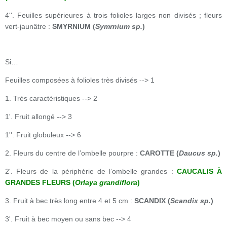
4''. Feuilles supérieures à trois folioles larges non divisés ; fleurs
vert-jaunâtre :
SMYRNIUM (
Symrnium sp.
)
Si…
Feuilles composées à folioles très divisés --> 1
1. Très caractéristiques --> 2
1'. Fruit allongé --> 3
1''. Fruit globuleux --> 6
2. Fleurs du centre de l’ombelle pourpre :
CAROTTE (
Daucus sp.
)
2'. Fleurs de la périphérie de l’ombelle grandes :
CAUCALIS À
GRANDES FLEURS (
Orlaya grandiflora
)
3. Fruit à bec très long entre 4 et 5 cm :
SCANDIX (
Scandix sp.
)
3'. Fruit à bec moyen ou sans bec --> 4