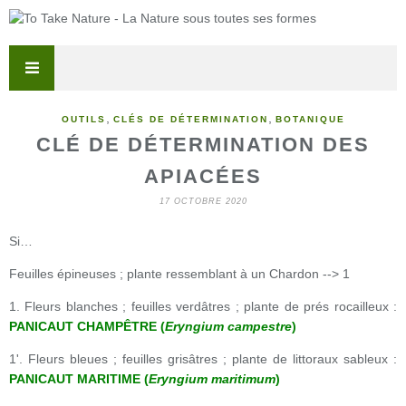
,
,
OUTILS
CLÉS DE DÉTERMINATION
BOTANIQUE
CLÉ DE DÉTERMINATION DES
APIACÉES
17 OCTOBRE 2020
Si…
Feuilles épineuses ; plante ressemblant à un Chardon --> 1
1. Fleurs blanches ; feuilles verdâtres ; plante de prés rocailleux :
PANICAUT CHAMPÊTRE (
Eryngium campestre
)
1'. Fleurs bleues ; feuilles grisâtres ; plante de littoraux sableux :
PANICAUT MARITIME (
Eryngium maritimum
)