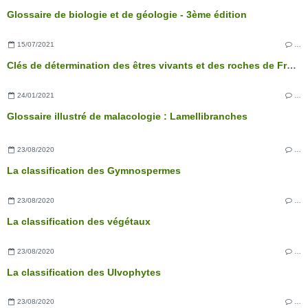
Glossaire de biologie et de géologie - 3ème édition
15/07/2021
…
Clés de détermination des êtres vivants et des roches de France - 3ème édition
24/01/2021
…
Glossaire illustré de malacologie : Lamellibranches
23/08/2020
…
La classification des Gymnospermes
23/08/2020
…
La classification des végétaux
23/08/2020
…
La classification des Ulvophytes
23/08/2020
…