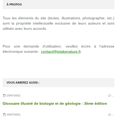
À PROPOS
Tous les éléments du site (textes, illustrations, photographie, etc.)
sont la propriété intellectuelle exclusive de leurs auteurs et sont
utilisés avec leurs accords.
Pour une demande d'utilisation, veuillez écrire à l'adresse
électronique suivante :
contact@totakenature.fr
.
VOUS AIMEREZ AUSSI :
15/07/2021
…
Glossaire illustré de biologie et de géologie - 3ème édition
15/07/2021
…