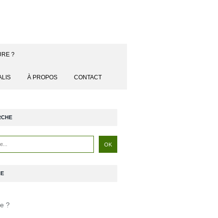
URE ?
ALIS
À PROPOS
CONTACT
RCHE
NE
je ?