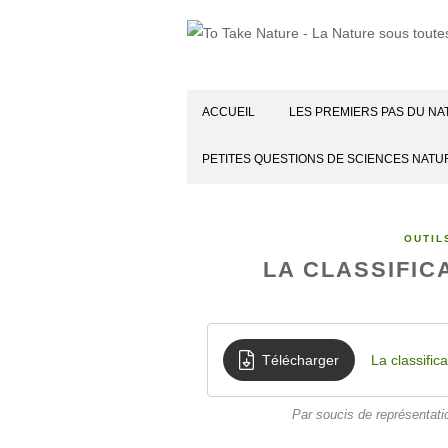
ACCUEIL
LES PREMIERS PAS DU NA
PETITES QUESTIONS DE SCIENCES NATU
OUTIL
LA CLASSIFIC
Télécharger
La classific
Par soucis de représentati