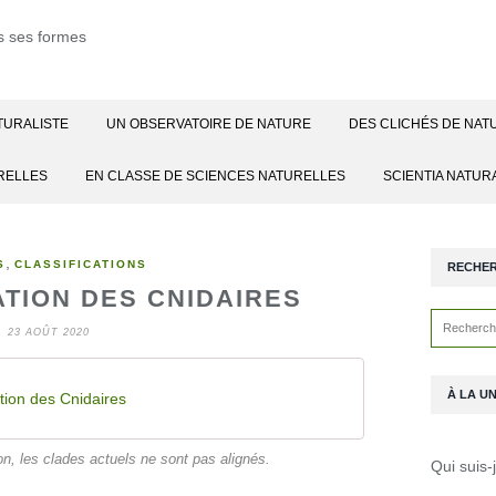
TURALISTE
UN OBSERVATOIRE DE NATURE
DES CLICHÉS DE NAT
RELLES
EN CLASSE DE SCIENCES NATURELLES
SCIENTIA NATUR
,
S
CLASSIFICATIONS
RECHE
ATION DES CNIDAIRES
23 AOÛT 2020
À LA U
ation des Cnidaires
on, les clades actuels ne sont pas alignés.
Qui suis-