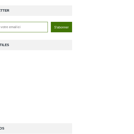
ETTER
TILES
OS