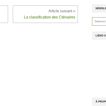
NEWSL
La classification des Cténaires
LIENS U
À PROP