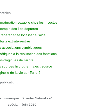
rticles :
 maturation sexuelle chez les Insectes
exemple des Lépidoptères
repérer et se localiser à l'aide
bjets extraterrestres
s associations symbiotiques
éfiques à la réalisation des fonctions
siologiques de l'arbre
s sources hydrothermales : source
ginelle de la vie sur Terre ?
publication :
 numérique : Scientia Naturalis n°
spécial - Juin 2026