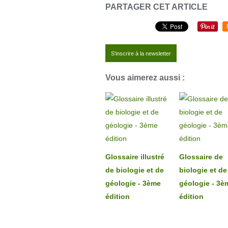
PARTAGER CET ARTICLE
S'inscrire à la newsletter
Vous aimerez aussi :
Glossaire illustré
Glossaire de
de biologie et de
biologie et de
géologie - 3ème
géologie - 3è
édition
édition