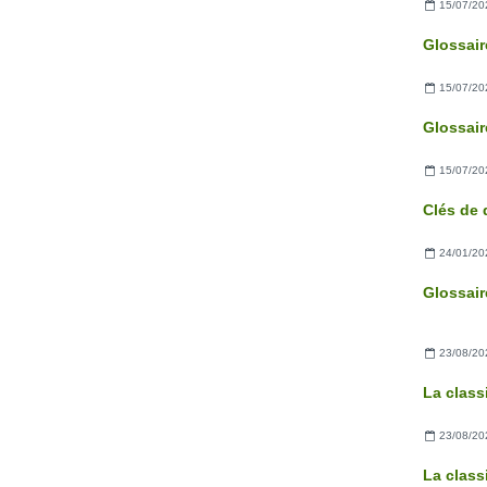
15/07/20
15/07/20
15/07/20
24/01/20
23/08/20
La clas
23/08/20
La class