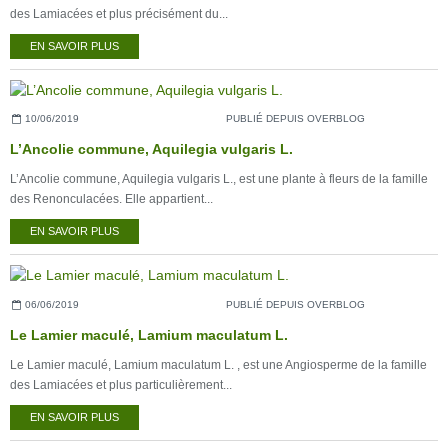
des Lamiacées et plus précisément du...
EN SAVOIR PLUS
10/06/2019
PUBLIÉ DEPUIS OVERBLOG
L’Ancolie commune, Aquilegia vulgaris L.
L’Ancolie commune, Aquilegia vulgaris L., est une plante à fleurs de la famille
des Renonculacées. Elle appartient...
EN SAVOIR PLUS
06/06/2019
PUBLIÉ DEPUIS OVERBLOG
Le Lamier maculé, Lamium maculatum L.
Le Lamier maculé, Lamium maculatum L. , est une Angiosperme de la famille
des Lamiacées et plus particulièrement...
EN SAVOIR PLUS