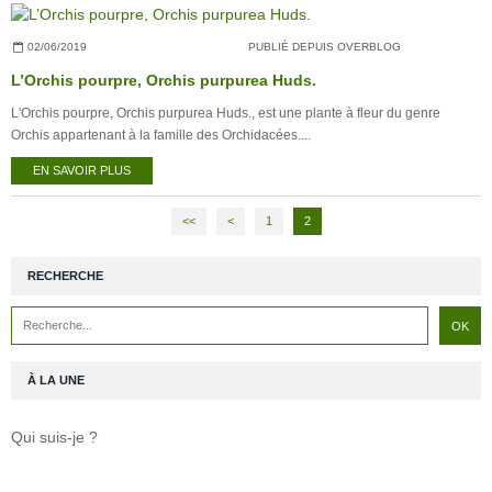
02/06/2019
PUBLIÉ DEPUIS OVERBLOG
L’Orchis pourpre, Orchis purpurea Huds.
L'Orchis pourpre, Orchis purpurea Huds., est une plante à fleur du genre
Orchis appartenant à la famille des Orchidacées....
EN SAVOIR PLUS
<<
<
1
2
RECHERCHE
À LA UNE
Qui suis-je ?