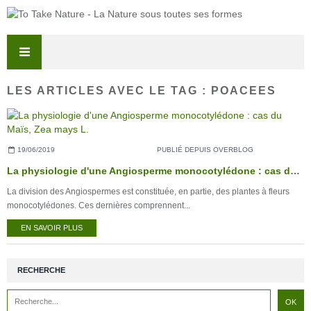
LES ARTICLES AVEC LE TAG : POACEES
19/06/2019
PUBLIÉ DEPUIS OVERBLOG
La physiologie d'une Angiosperme monocotylédone : cas du Maïs, Zea mays L.
La division des Angiospermes est constituée, en partie, des plantes à fleurs
monocotylédones. Ces dernières comprennent...
EN SAVOIR PLUS
RECHERCHE