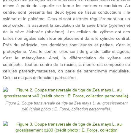
mince à partir de laquelle se forme les racines secondaires. Au
centre, sont présents les deux types de tissus conducteurs : le
xylème et le phloème. Ceux-ci sont alternés régulièrement sur un
seul cercle. Ils assurent la circulation de la sève brute (xylème) et
de la sève élaborée (phloème). Les cellules du xylème ont des
tailles non égales selon leur emplacement dans le cylindre central.
Près du péricycle, ces dernières sont jeunes et petites, c’est le
protoxylème. Vers le centre, elles sont de grande taille et âgées,
c’est le métaxylème. Ainsi, la différenciation du xylème est
centripète. Tout au centre de la racine, la moelle est composée de
cellules parenchymateuses, on parle de parenchyme médullaire.
Celui-ci n’a pas de fonction particulière.
Figure 2. Coupe transversale de tige de Zea mays L. au grossissement
x40 (crédit photo : E. Force, collection personnelle).