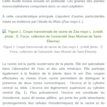
Cette feuille évolue ensuite en préfeuille. Les graines des plantes
monocotylédones comportent donc un seul cotylédon.
À cette caractéristique principale s’ajoutent d’autres particularités
mises en évidence par l’étude du Maïs (
Zea mays L.
)
.
Figure 1. Coupe transversale de racine de Zea mays L. (crédit photo : E.
Force, collection de l'université Jean Monnet de Saint-Étienne).
La racine est la partie souterraine de la plante. Elle est spécialisée
dans l’absorption de l’eau et des sels minéraux. Elle participe
également à la fixation de la plante dans le sol. Des coupes
effectuées au niveau d’une racine permettent de distinguer la
présence de deux zones concentriques : l’écorce et le cylindre
central ou stèle. L’écorce est légèrement supérieure au cylindre
central (fig. 1).
Plus précisément, l’écorce est constituée du
rhizoderme, aussi dit assise pilifère, qui porte les poils absorbants
(prolongements des cellules rhizodermiques) de la racine et du