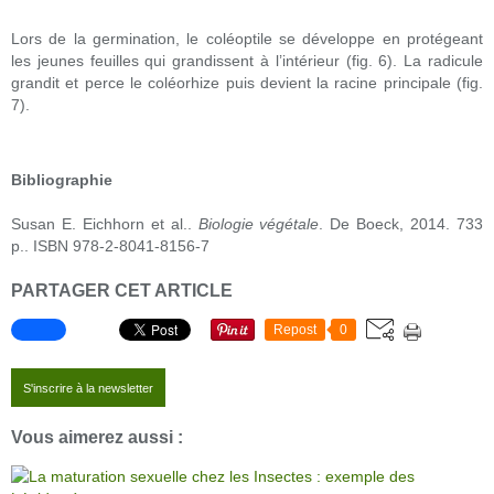
Lors de la germination, le coléoptile se développe en protégeant
les jeunes feuilles qui grandissent à l’intérieur (fig. 6). La radicule
grandit et perce le coléorhize puis devient la racine principale (fig.
7).
Bibliographie
Susan E. Eichhorn et al..
Biologie végétale
. De Boeck, 2014. 733
p.. ISBN 978-2-8041-8156-7
PARTAGER CET ARTICLE
Repost
0
S'inscrire à la newsletter
Vous aimerez aussi :