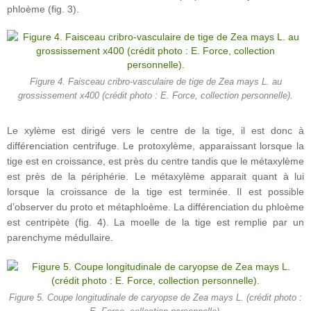
phloème (fig. 3).
Figure 4. Faisceau cribro-vasculaire de tige de Zea mays L. au
grossissement x400 (crédit photo : E. Force, collection personnelle).
Le xylème est dirigé vers le centre de la tige, il est donc à
différenciation centrifuge. Le protoxylème, apparaissant lorsque la
tige est en croissance, est près du centre tandis que le métaxylème
est près de la périphérie. Le métaxylème apparait quant à lui
lorsque la croissance de la tige est terminée. Il est possible
d’observer du proto et métaphloème. La différenciation du phloème
est centripète (fig. 4). La moelle de la tige est remplie par un
parenchyme médullaire.
Figure 5. Coupe longitudinale de caryopse de Zea mays L. (crédit photo :