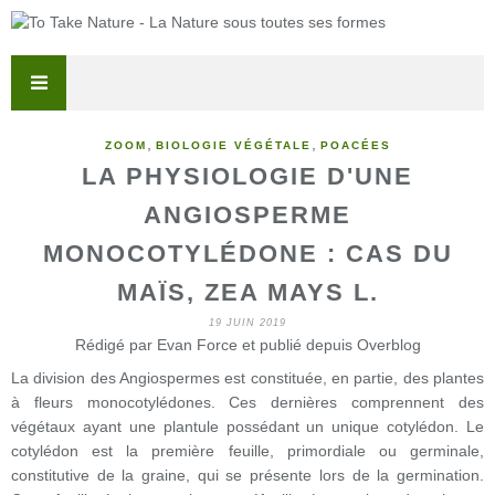
,
,
ZOOM
BIOLOGIE VÉGÉTALE
POACÉES
LA PHYSIOLOGIE D'UNE
ANGIOSPERME
MONOCOTYLÉDONE : CAS DU
MAÏS, ZEA MAYS L.
19 JUIN 2019
Rédigé par Evan Force et publié depuis Overblog
La division des Angiospermes est constituée, en partie, des plantes
à fleurs monocotylédones. Ces dernières comprennent des
végétaux ayant une plantule possédant un unique cotylédon. Le
cotylédon est la première feuille, primordiale ou germinale,
constitutive de la graine, qui se présente lors de la germination.