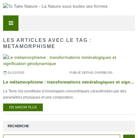
LES ARTICLES AVEC LE TAG :
METAMORPHISME
01/12/2020
PUBLIÉ DEPUIS OVERBLOG
Le métamorphisme : transformations minéralogiques et signification géodynamique
La Terre est constituée d’enveloppes concentriques caractérisées par des
paramètres physiques et une composition...
EN SAVOIR PLUS
RECHERCHE