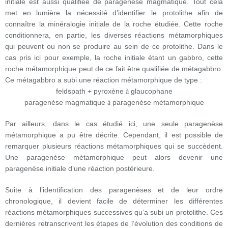
initiale est aussi qualifiée de paragenèse magmatique. Tout cela
met en lumière la nécessité d’identifier le protolithe afin de
connaître la minéralogie initiale de la roche étudiée. Cette roche
conditionnera, en partie, les diverses réactions métamorphiques
qui peuvent ou non se produire au sein de ce protolithe. Dans le
cas pris ici pour exemple, la roche initiale étant un gabbro, cette
roche métamorphique peut de ce fait être qualifiée de métagabbro.
Ce métagabbro a subi une réaction métamorphique de type :
feldspath + pyroxène
glaucophane
à
paragenèse magmatique
paragenèse métamorphique
à
Par ailleurs, dans le cas étudié ici, une seule paragenèse
métamorphique a pu être décrite. Cependant, il est possible de
remarquer plusieurs réactions métamorphiques qui se succèdent.
Une paragenèse métamorphique peut alors devenir une
paragenèse initiale d’une réaction postérieure.
Suite à l’identification des paragenèses et de leur ordre
chronologique, il devient facile de déterminer les différentes
réactions métamorphiques successives qu’a subi un protolithe. Ces
dernières retranscrivent les étapes de l’évolution des conditions de