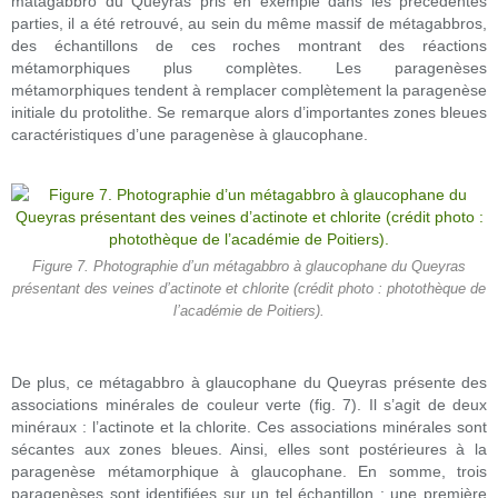
matagabbro du Queyras pris en exemple dans les précédentes
parties, il a été retrouvé, au sein du même massif de métagabbros,
des échantillons de ces roches montrant des réactions
métamorphiques plus complètes. Les paragenèses
métamorphiques tendent à remplacer complètement la paragenèse
initiale du protolithe. Se remarque alors d’importantes zones bleues
caractéristiques d’une paragenèse à glaucophane.
Figure 7. Photographie d’un métagabbro à glaucophane du Queyras
présentant des veines d’actinote et chlorite (crédit photo : photothèque de
l’académie de Poitiers).
De plus, ce métagabbro à glaucophane du Queyras présente des
associations minérales de couleur verte (fig. 7). Il s’agit de deux
minéraux : l’actinote et la chlorite. Ces associations minérales sont
sécantes aux zones bleues. Ainsi, elles sont postérieures à la
paragenèse métamorphique à glaucophane. En somme, trois
paragenèses sont identifiées sur un tel échantillon : une première