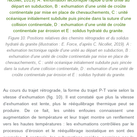
Figure 10. Positions relatives des chemins rétrogrades et du solidus
hydraté du granite (illustration : E. Force, d’après C. Nicollet, 2019). A :
exhumation tectonique rapide d’une unité au départ en subduction, B :
exhumation d’une unité de croûte continentale par mise en place de
chevauchements, C : unité océanique initialement subduite puis pincée
dans la suture d’une collision continentale, D : exhumation d’une unité de
croûte continentale par érosion et E : solidus hydraté du granite.
Au cours du trajet rétrograde, la forme du trajet P-T varie selon la
vitesse d’exhumation (fig. 10). Il est constaté que plus la vitesse
d’exhumation est lente, plus le rééquilibrage thermique peut se
produire. De ce fait, les unités enfouies connaissent une
augmentation de température et leur trajet montre un renflement
vers les hautes températures : les exhumations contrôlées par le
processus d’érosion et le rééquilibrage isostatique en sont des