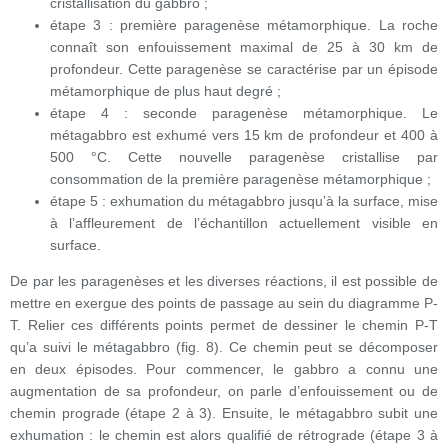
cristallisation du gabbro ;
étape 3 : première paragenèse métamorphique. La roche
connaît son enfouissement maximal de 25 à 30 km de
profondeur. Cette paragenèse se caractérise par un épisode
métamorphique de plus haut degré ;
étape 4 : seconde paragenèse métamorphique. Le
métagabbro est exhumé vers 15 km de profondeur et 400 à
500 °C. Cette nouvelle paragenèse cristallise par
consommation de la première paragenèse métamorphique ;
étape 5 : exhumation du métagabbro jusqu’à la surface, mise
à l’affleurement de l’échantillon actuellement visible en
surface.
De par les paragenèses et les diverses réactions, il est possible de
mettre en exergue des points de passage au sein du diagramme P-
T. Relier ces différents points permet de dessiner le chemin P-T
qu’a suivi le métagabbro (fig. 8). Ce chemin peut se décomposer
en deux épisodes. Pour commencer, le gabbro a connu une
augmentation de sa profondeur, on parle d’enfouissement ou de
chemin prograde (étape 2 à 3). Ensuite, le métagabbro subit une
exhumation : le chemin est alors qualifié de rétrograde (étape 3 à