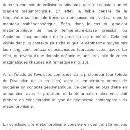
dans un contexte de collision continentale que l’on constate un tel
gradient métamorphique. En effet, la faible densité de la
lithosphère continentale freine son enfouissement vertical dans le
manteau asthénosphérique. Enfin, dans le cas du gradient
métamorphique de haute température-basse pression ou
Abukuma, l’augmentation de la pression est modérée. Cela est
visible dans un contexte plus chaud que le géotherme moyen tels
les rifting continentaux et océaniques (dorsales océaniques). En
effet, au niveau d’une dorsale océanique, une proximité de zones
magmatiques chaudes est remarquée (fig. 16).
Ainsi, l’étude de l’évolution combinée de la profondeur (par l’étude
de l’évolution de la pression) avec la température permet de
suggérer un contexte géodynamique. Ce dernier, en plus d’être en
adéquation avec le protolithe et la déformation observée, doit
prendre en considération le type de géotherme contemporain du
métamorphisme.
En conclusion, le métamorphisme consiste en des transformations