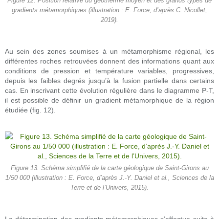
Figure 12. Position relative du géotherme moyen et des grands types de
gradients métamorphiques (illustration : E. Force, d’après C. Nicollet,
2019).
Au sein des zones soumises à un métamorphisme régional, les
différentes roches retrouvées donnent des informations quant aux
conditions de pression et température variables, progressives,
depuis les faibles degrés jusqu’à la fusion partielle dans certains
cas. En inscrivant cette évolution régulière dans le diagramme P-T,
il est possible de définir un gradient métamorphique de la région
étudiée (fig. 12).
Figure 13. Schéma simplifié de la carte géologique de Saint-Girons au
1/50 000 (illustration : E. Force, d’après J.-Y. Daniel et al., Sciences de la
Terre et de l’Univers, 2015).