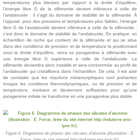
températures plus élevées par rapport à la droite d’équilibre,
l’énergie libre G de la sillimanite devient inférieure à celle de
l’andalousite : il s’agit du domaine de stabilité de la sillimanite. À
l’opposé, pour des pressions et températures plus faibles, l’énergie
libre G de l’andalousite devient inférieure à celle de la sillimanite :
c’est donc le domaine de stabilité de l’andalousite. En pratique, un
échantillon de roche qui contient de la sillimanite et qui se situe
dans des conditions de pression et de température la positionnant
sous la droite d’équilibre, verra sa paragenèse à sillimanite avec
une énergie libre G supérieure à celle de l’andalousite. La
sillimanite deviendra alors instable et sera consommée au profit de
l’andalousite qui cristallisera dans l’échantillon. De cela, il est aisé
de constater que les réactions métamorphiques sont présentes
lorsque les conditions thermodynamiques, ou de pression et de
température, évoluent et deviennent suffisantes pour qu’une
paragenèse initiale se transforme en une paragenèse plus stable.
Figure 6. Diagramme de phases des silicates d’alumine (illustration : E.
Force, tirée du site internet http://eduterre.ens-lyon.fr/).