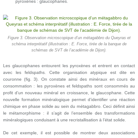
pyroxènes : glaucophanes.
Figure 3. Observation microscopique d’un métagabbro du Queyras et
schéma interprétatif (illustration : E. Force, tirée de la banque de
schémas de SVT de l’académie de Dijon).
Les glaucophanes entourent les pyroxènes et entrent en contact
avec les feldspaths. Cette organisation atypique est dite en
couronne (fig. 3). On constate ainsi des minéraux en cours de
consommation : les pyroxènes et feldspaths sont consommés au
profit d’un nouveau minéral en croissance, le glaucophane. Cette
nouvelle formation minéralogique permet d’identifier une réaction
chimique en phase solide au sein du métagabbro. Ceci définit ainsi
le métamorphisme : il s’agit de l’ensemble des transformations
minéralogiques conduisant à une recristallisation à l’état solide.
De cet exemple, il est possible de montrer deux associations