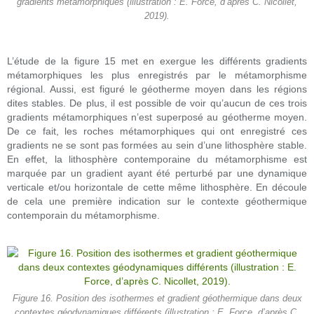
gradients métamorphiques (illustration : E. Force, d’après C. Nicollet,
2019).
L’étude de la figure 15
met en exergue les différents gradients
métamorphiques les plus enregistrés par le métamorphisme
régional. Aussi, est figuré le géotherme moyen dans les régions
dites stables. De plus, il est possible de voir qu’aucun de ces trois
gradients métamorphiques n’est superposé au géotherme moyen.
De ce fait, les roches métamorphiques qui ont enregistré ces
gradients ne se sont pas formées au sein d’une lithosphère stable.
En effet, la lithosphère contemporaine du métamorphisme est
marquée par un gradient ayant été perturbé par une dynamique
verticale et/ou horizontale de cette même lithosphère. En découle
de cela une première indication sur le contexte géothermique
contemporain du métamorphisme.
Figure 16. Position des isothermes et gradient géothermique dans deux
contextes géodynamiques différents (illustration : E. Force, d’après C.