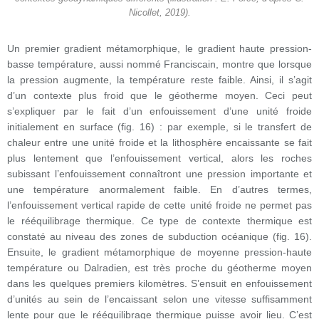
Nicollet, 2019).
Un premier gradient métamorphique, le gradient haute pression-
basse température, aussi nommé Franciscain, montre que lorsque
la pression augmente, la température reste faible. Ainsi, il s’agit
d’un contexte plus froid que le géotherme moyen. Ceci peut
s’expliquer par le fait d’un enfouissement d’une unité froide
initialement en surface (fig. 16) : par exemple, si le transfert de
chaleur entre une unité froide et la lithosphère encaissante se fait
plus lentement que l’enfouissement vertical, alors les roches
subissant l’enfouissement connaîtront une pression importante et
une température anormalement faible. En d’autres termes,
l’enfouissement vertical rapide de cette unité froide ne permet pas
le rééquilibrage thermique. Ce type de contexte thermique est
constaté au niveau des zones de subduction océanique (fig. 16).
Ensuite, le gradient métamorphique de moyenne pression-haute
température ou Dalradien, est très proche du géotherme moyen
dans les quelques premiers kilomètres. S’ensuit en enfouissement
d’unités au sein de l’encaissant selon une vitesse suffisamment
lente pour que le rééquilibrage thermique puisse avoir lieu. C’est