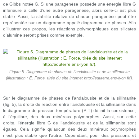
de Gibbs notée G. Si une paragenèse possède une énergie libre G
inférieure à celle d’une autre paragenèse, alors celle-ci est plus
stable. Aussi, la stabilité relative de chaque paragenèse peut être
représentée sur un diagramme appelé diagramme de phases. Afin
d’illustrer ces propos, les réactions polymorphiques des silicates
d’alumine seront prises comme exemple.
Figure 5. Diagramme de phases de l’andalousite et de la sillimanite
(illustration : E. Force, tirée du site internet http://eduterre.ens-lyon.fr/).
Sur le diagramme de phases de l’andalousite et de la sillimanite
(fig. 5), la droite de réaction entre l’andalousite et la sillimanite dans
le diagramme de pression-température (P-T) définit la coexistence,
à l’équilibre, des deux minéraux polymorphes. Aussi, sur cette
droite, l’énergie libre G de l’andalousite et de la sillimanite sont
égales. Cela signifie qu’aucun des deux minéraux polymorphes
n’est plus stable que l’autre. Cependant, pour des pressions et