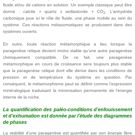
fluide et/ou de cations en solution. Un exemple classique peut être
donné : calcite + quartz
wollastonite + CO
. L’anhydride
à
2
carbonique joue ici le rôle de fluide, une phase mobile au sein du
système. Ces réactions métasomatiques se produisent dans des
systèmes ouverts.
En outre, toute réaction métamorphique a lieu lorsque la
paragenèse relique devient moins stable qu’une autre paragenèse
chimiquement compatible. De ce fait, une paragenèse
métamorphique en cours de croissance sera toujours plus stable
que la paragenèse relique dont elle dérive dans les conditions de
pression et de température du système en question. Par
conséquent, le métamorphisme peut se définir comme l’expression
minéralogique traduisant la minimisation permanente de l’énergie
interne de la roche.
La quantification des paléo-conditions d’enfouissement
et d’exhumation est donnée par l’étude des diagrammes
de phases
La stabilité d’une paragenèse est quantifiée par son énergie libre