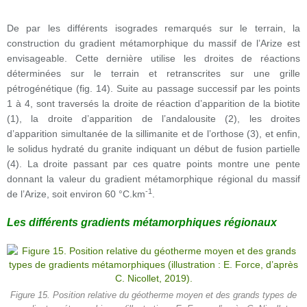
De par les différents isogrades remarqués sur le terrain, la
construction du gradient métamorphique du massif de l’Arize est
envisageable. Cette dernière utilise les droites de réactions
déterminées sur le terrain et retranscrites sur une grille
pétrogénétique (fig. 14). Suite au passage successif par les points
1 à 4, sont traversés la droite de réaction d’apparition de la biotite
(1), la droite d’apparition de l’andalousite (2), les droites
d’apparition simultanée de la sillimanite et de l’orthose (3), et enfin,
le solidus hydraté du granite indiquant un début de fusion partielle
(4). La droite passant par ces quatre points montre une pente
donnant la valeur du gradient métamorphique régional du massif
-1
de l’Arize, soit environ 60 °C.km
.
Les différents gradients métamorphiques régionaux
Figure 15. Position relative du géotherme moyen et des grands types de