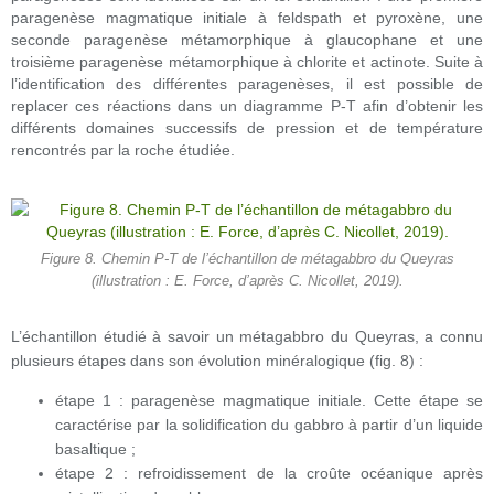
paragenèse magmatique initiale à feldspath et pyroxène, une
seconde paragenèse métamorphique à glaucophane et une
troisième paragenèse métamorphique à chlorite et actinote. Suite à
l’identification des différentes paragenèses, il est possible de
replacer ces réactions dans un diagramme P-T afin d’obtenir les
différents domaines successifs de pression et de température
rencontrés par la roche étudiée.
Figure 8. Chemin P-T de l’échantillon de métagabbro du Queyras
(illustration : E. Force, d’après C. Nicollet, 2019).
L’échantillon étudié à savoir un métagabbro du Queyras, a connu
plusieurs étapes dans son évolution minéralogique (fig. 8) :
étape 1 : paragenèse magmatique initiale. Cette étape se
caractérise par la solidification du gabbro à partir d’un liquide
basaltique ;
étape 2 : refroidissement de la croûte océanique après