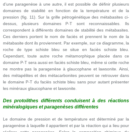
d’une paragenèse à une autre, il est possible de définir plusieurs
domaines de stabilité en fonction de la température et de la
pression (fig. 11). Sur la grille pétrogénétique des métabasites ci-
dessus, plusieurs domaines P-T sont reconnaissables. Ils
correspondent à différents domaines de stabilité des métabasites.
Ces derniers portent le nom de faciès et prennent le nom de la
métabasite dont ils proviennent. Par exemple, sur ce diagramme, la
roche de type schiste bleu se situe en faciès schiste bleu.
Cependant, toute autre roche métamorphique placée dans ce
domaine P-T sera aussi en faciès schiste bleu, même si cette roche
ne montre pas la paragenèse à glaucophane et lawsonite. Ainsi,
des métapélites et des métacarbonites peuvent se retrouver dans
le domaine P-T du faciès schiste bleu sans pour autant présenter
les minéraux glaucophane et lawsonite.
Des protolithes différents conduisent à des réactions
minéralogiques et paragenèses différentes
Le domaine de pression et de température est déterminé par la
paragenèse à laquelle il appartient et par la réaction qui a lieu pour