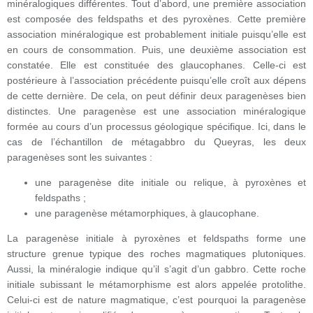
minéralogiques différentes. Tout d’abord, une première association
est composée des feldspaths et des pyroxènes. Cette première
association minéralogique est probablement initiale puisqu’elle est
en cours de consommation. Puis, une deuxième association est
constatée. Elle est constituée des glaucophanes. Celle-ci est
postérieure à l’association précédente puisqu’elle croît aux dépens
de cette dernière. De cela, on peut définir deux paragenèses bien
distinctes. Une paragenèse est une association minéralogique
formée au cours d’un processus géologique spécifique. Ici, dans le
cas de l’échantillon de métagabbro du Queyras, les deux
paragenèses sont les suivantes :
une paragenèse dite initiale ou relique, à pyroxènes et
feldspaths ;
une paragenèse métamorphiques, à glaucophane.
La paragenèse initiale à pyroxènes et feldspaths forme une
structure grenue typique des roches magmatiques plutoniques.
Aussi, la minéralogie indique qu’il s’agit d’un gabbro. Cette roche
initiale subissant le métamorphisme est alors appelée protolithe.
Celui-ci est de nature magmatique, c’est pourquoi la paragenèse