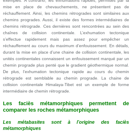
exemples.
A contrario
, les exhumations rapides, permises par la
mise en place de chevauchements, ne présentent pas de
réchauffement. Ainsi, les chemins rétrogrades sont similaires aux
chemins progrades. Aussi, il existe des formes intermédiaires de
chemins rétrograde. Ces dernières sont rencontrées au sein des
chaînes de collision continentale. L’exhumation tectonique
s’effectue rapidement mais pas assez pour empêcher un
réchauffement au cours du maximum d’enfouissement. En détails,
durant la mise en place d’une chaine de collision continentale, les
unités continentales connaissent un enfouissement marqué par un
chemin prograde plus penté que le gradient géothermique normal.
De plus, l’exhumation tectonique rapide au cours du chemin
rétrograde est semblable au chemin prograde. La chaine de
collision continentale Himalaya-Tibet est un exemple de forme
intermédiaire de chemin rétrograde.
Les faciès métamorphiques permettent de
comparer les roches métamorphiques
Les métabasites sont à l’origine des faciès
métamorphiques