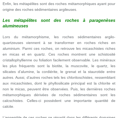
Enfin, les métapélites sont des roches métamorphiques ayant pour
origine des roches sédimentaires argileuses.
Les métapélites sont des roches à paragenèses
alumineuses
Lors du métamorphisme, les roches sédimentaires argilo-
quartzeuses viennent à se transformer en roches riches en
aluminium. Parmi ces roches, on retrouve les micaschistes riches
en micas et en quartz. Ces roches montrent une schistosité
cristallophyllienne ou foliation facilement observable. Les minéraux
les plus fréquents sont la biotite, la muscovite, le quartz, les
silicates d’alumine, la cordiérite, le grenat et la staurotide entre
autres. Aussi, d’autres roches tels les chloritoschistes, ressemblant
aux micaschistes, dont le phyllosilicate principal est la chlorite et
non le micas, peuvent être observées. Puis, les dernières roches
métamorphiques dérivées de roches sédimentaires sont les
calcschistes. Celles-ci possèdent une importante quantité de
calcite.
L’ensemble de ces roches se répartit dans les différents domaines