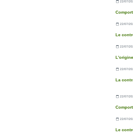
22/07/20
22/07/20
22/07/20
22/07/20
La contr
22/07/20
22/07/20