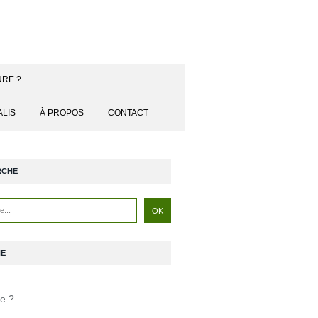
URE ?
ALIS
À PROPOS
CONTACT
RCHE
NE
je ?