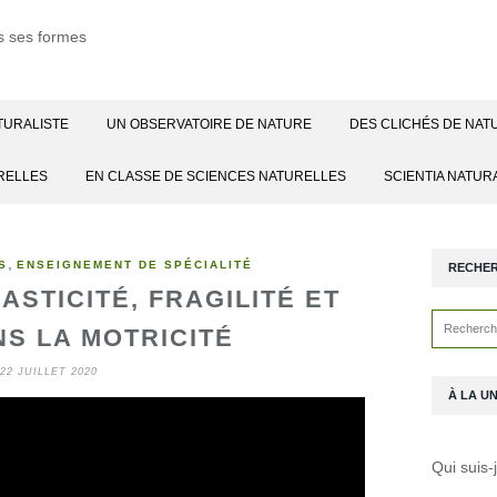
TURALISTE
UN OBSERVATOIRE DE NATURE
DES CLICHÉS DE NAT
RELLES
EN CLASSE DE SCIENCES NATURELLES
SCIENTIA NATUR
,
S
ENSEIGNEMENT DE SPÉCIALITÉ
RECHE
ASTICITÉ, FRAGILITÉ ET
S LA MOTRICITÉ
22 JUILLET 2020
À LA U
Qui suis-