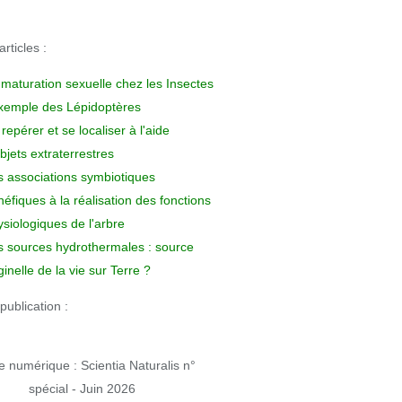
rticles :
 maturation sexuelle chez les Insectes
exemple des Lépidoptères
repérer et se localiser à l'aide
bjets extraterrestres
s associations symbiotiques
éfiques à la réalisation des fonctions
siologiques de l'arbre
s sources hydrothermales : source
ginelle de la vie sur Terre ?
publication :
 numérique : Scientia Naturalis n°
spécial - Juin 2026