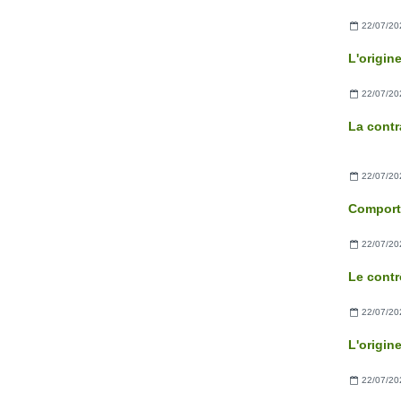
22/07/20
22/07/20
La contr
22/07/20
22/07/20
22/07/20
22/07/20