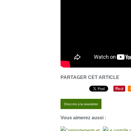
PARTAGER CET ARTICLE
S'inscrire à la newsletter
Vous aimerez aussi :