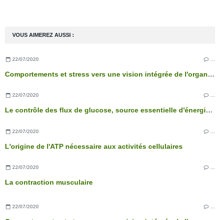
VOUS AIMEREZ AUSSI :
22/07/2020
…
Comportements et stress vers une vision intégrée de l'organisme
22/07/2020
…
Le contrôle des flux de glucose, source essentielle d'énergie des cellules
22/07/2020
…
L'origine de l'ATP nécessaire aux activités cellulaires
22/07/2020
…
La contraction musculaire
22/07/2020
…