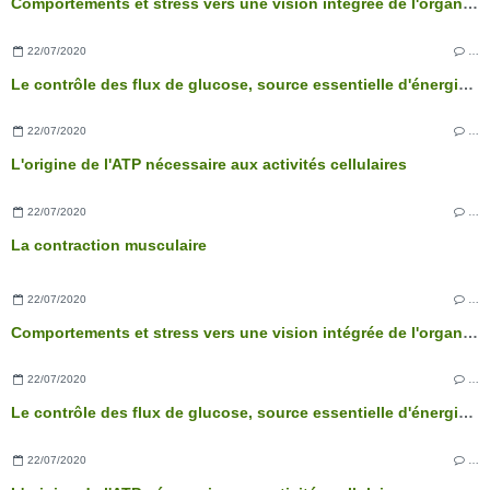
Comportements et stress vers une vision intégrée de l'organisme
22/07/2020
…
Le contrôle des flux de glucose, source essentielle d'énergie des cellules
22/07/2020
…
L'origine de l'ATP nécessaire aux activités cellulaires
22/07/2020
…
La contraction musculaire
22/07/2020
…
Comportements et stress vers une vision intégrée de l'organisme
22/07/2020
…
Le contrôle des flux de glucose, source essentielle d'énergie des cellules
22/07/2020
…