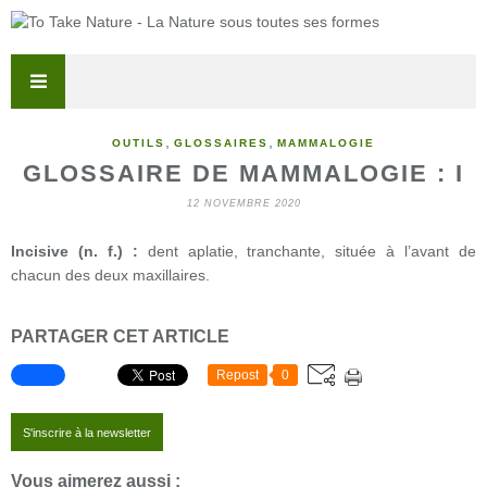
,
,
OUTILS
GLOSSAIRES
MAMMALOGIE
GLOSSAIRE DE MAMMALOGIE : I
12 NOVEMBRE 2020
Incisive (n. f.) :
dent aplatie, tranchante, située à l’avant de
chacun des deux maxillaires.
PARTAGER CET ARTICLE
Repost
0
S'inscrire à la newsletter
Vous aimerez aussi :