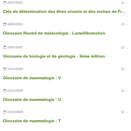
15/07/2021
…
Clés de détermination des êtres vivants et des roches de France - 3ème édition
24/01/2021
…
Glossaire illustré de malacologie : Lamellibranches
15/07/2021
…
Glossaire de biologie et de géologie - 3ème édition
12/11/2020
…
Glossaire de mammalogie : V
12/11/2020
…
Glossaire de mammalogie : U
12/11/2020
…
Glossaire de mammalogie : T