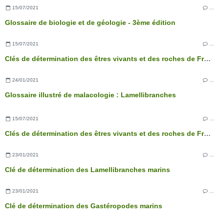
15/07/2021
…
Glossaire de biologie et de géologie - 3ème édition
15/07/2021
…
Clés de détermination des êtres vivants et des roches de France - 3ème édition
24/01/2021
…
Glossaire illustré de malacologie : Lamellibranches
15/07/2021
…
Clés de détermination des êtres vivants et des roches de France - 3ème édition
23/01/2021
…
Clé de détermination des Lamellibranches marins
23/01/2021
…
Clé de détermination des Gastéropodes marins