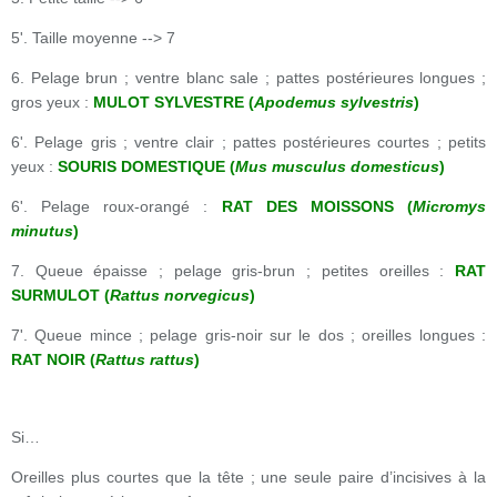
5'. Taille moyenne --> 7
6. Pelage brun ; ventre blanc sale ; pattes postérieures longues ;
gros yeux :
MULOT SYLVESTRE (
Apodemus sylvestris
)
6'. Pelage gris ; ventre clair ; pattes postérieures courtes ; petits
yeux :
SOURIS DOMESTIQUE (
Mus musculus domesticus
)
6'. Pelage roux-orangé :
RAT DES MOISSONS (
Micromys
minutus
)
7. Queue épaisse ; pelage gris-brun ; petites oreilles :
RAT
SURMULOT (
Rattus norvegicus
)
7'. Queue mince ; pelage gris-noir sur le dos ; oreilles longues :
RAT NOIR (
Rattus rattus
)
Si…
Oreilles plus courtes que la tête ; une seule paire d’incisives à la