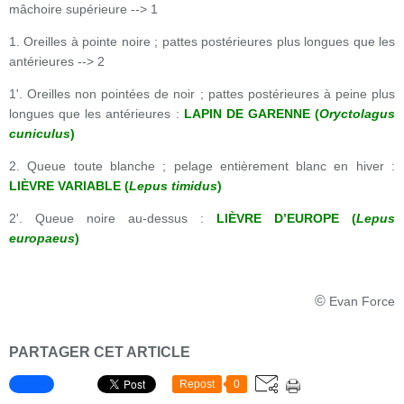
mâchoire supérieure --> 1
1. Oreilles à pointe noire ; pattes postérieures plus longues que les
antérieures --> 2
1'. Oreilles non pointées de noir ; pattes postérieures à peine plus
longues que les antérieures :
LAPIN DE GARENNE (
Oryctolagus
cuniculus
)
2. Queue toute blanche ; pelage entièrement blanc en hiver :
LIÈVRE VARIABLE (
Lepus timidus
)
2'. Queue noire au-dessus :
LIÈVRE D’EUROPE (
Lepus
europaeus
)
©
Evan Force
PARTAGER CET ARTICLE
Repost
0