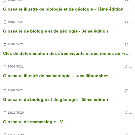
Glossaire illustré de biologie et de géologie - 3ème édition
15/07/2021
…
Glossaire de biologie et de géologie - 3ème édition
15/07/2021
…
Clés de détermination des êtres vivants et des roches de France - 3ème édition
24/01/2021
…
Glossaire illustré de malacologie : Lamellibranches
15/07/2021
…
Glossaire de biologie et de géologie - 3ème édition
12/11/2020
…
Glossaire de mammalogie : V
12/11/2020
…