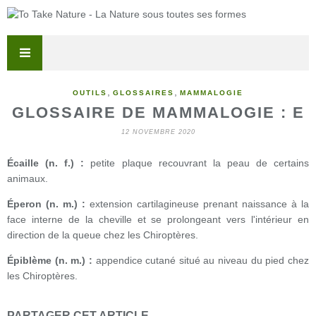
,
,
OUTILS
GLOSSAIRES
MAMMALOGIE
GLOSSAIRE DE MAMMALOGIE : E
12 NOVEMBRE 2020
Écaille (n. f.) :
petite plaque recouvrant la peau de certains
animaux.
Éperon (n. m.) :
extension cartilagineuse prenant naissance à la
face interne de la cheville et se prolongeant vers l'intérieur en
direction de la queue chez les Chiroptères.
Épiblème (n. m.) :
appendice cutané situé au niveau du pied chez
les Chiroptères.
PARTAGER CET ARTICLE