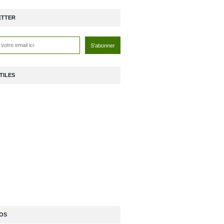
ETTER
TILES
OS