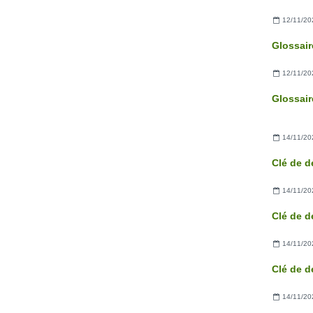
12/11/20
Glossair
12/11/20
Glossair
14/11/20
Clé de d
14/11/20
Clé de d
14/11/20
Clé de d
14/11/20