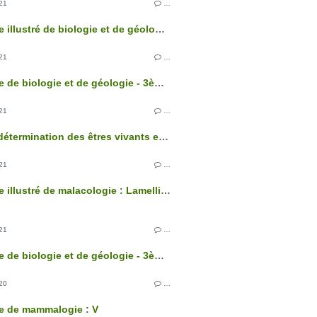
21
…
Glossaire illustré de biologie et de géologie - 3ème édition
21
…
Glossaire de biologie et de géologie - 3ème édition
21
…
Clés de détermination des êtres vivants et des roches de France - 3ème édition
21
…
Glossaire illustré de malacologie : Lamellibranches
21
…
Glossaire de biologie et de géologie - 3ème édition
20
…
e de mammalogie : V