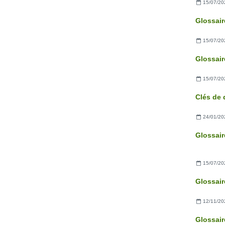
15/07/20
15/07/20
15/07/20
24/01/20
15/07/20
12/11/20
Glossair