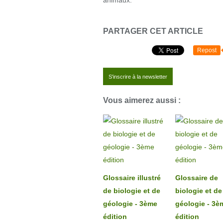
animaux.
PARTAGER CET ARTICLE
Repost
S'inscrire à la newsletter
Vous aimerez aussi :
Glossaire illustré
Glossaire de
de biologie et de
biologie et de
géologie - 3ème
géologie - 3è
édition
édition