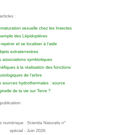
rticles :
 maturation sexuelle chez les Insectes
exemple des Lépidoptères
repérer et se localiser à l'aide
bjets extraterrestres
s associations symbiotiques
éfiques à la réalisation des fonctions
siologiques de l'arbre
s sources hydrothermales : source
ginelle de la vie sur Terre ?
publication :
 numérique : Scientia Naturalis n°
spécial - Juin 2026