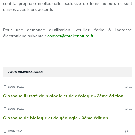
sont la propriété intellectuelle exclusive de leurs auteurs et sont
utilisés avec leurs accords.
Pour une demande d'utilisation, veuillez écrire à l'adresse
électronique suivante :
contact@totakenature.fr
.
VOUS AIMEREZ AUSSI :
15/07/2021
…
Glossaire illustré de biologie et de géologie - 3ème édition
15/07/2021
…
Glossaire de biologie et de géologie - 3ème édition
15/07/2021
…