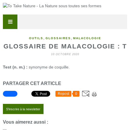
,
,
OUTILS
GLOSSAIRES
MALACOLOGIE
GLOSSAIRE DE MALACOLOGIE : T
10 OCTOBRE 2020
Test (n. m.) :
synonyme de coquille.
PARTAGER CET ARTICLE
Repost
0
S'inscrire à la newsletter
Vous aimerez aussi :