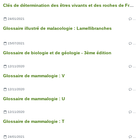
Clés de détermination des êtres vivants et des roches de France - 3ème édition
24/01/2021
…
Glossaire illustré de malacologie : Lamellibranches
15/07/2021
…
Glossaire de biologie et de géologie - 3ème édition
12/11/2020
…
Glossaire de mammalogie : V
12/11/2020
…
Glossaire de mammalogie : U
12/11/2020
…
Glossaire de mammalogie : T
24/01/2021
…