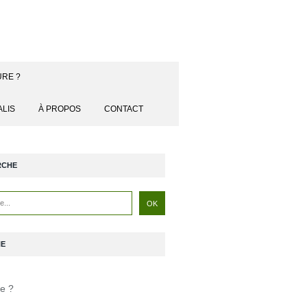
URE ?
ALIS
À PROPOS
CONTACT
RCHE
NE
je ?