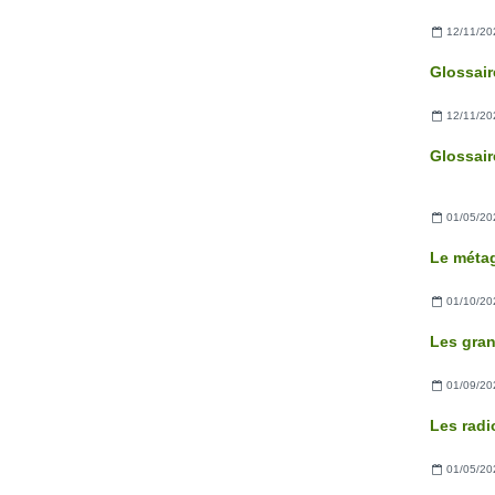
12/11/20
Glossair
12/11/20
Glossair
01/05/20
Le méta
01/10/20
01/09/20
01/05/20