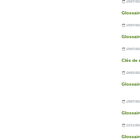
15/07/20
15/07/20
15/07/20
24/01/20
15/07/20
12/11/20
Glossair