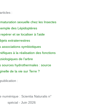
rticles :
 maturation sexuelle chez les Insectes
exemple des Lépidoptères
repérer et se localiser à l'aide
bjets extraterrestres
s associations symbiotiques
éfiques à la réalisation des fonctions
siologiques de l'arbre
s sources hydrothermales : source
ginelle de la vie sur Terre ?
publication :
 numérique : Scientia Naturalis n°
spécial - Juin 2026