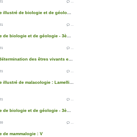
21
…
Glossaire illustré de biologie et de géologie - 3ème édition
21
…
Glossaire de biologie et de géologie - 3ème édition
21
…
Clés de détermination des êtres vivants et des roches de France - 3ème édition
21
…
Glossaire illustré de malacologie : Lamellibranches
21
…
Glossaire de biologie et de géologie - 3ème édition
20
…
e de mammalogie : V