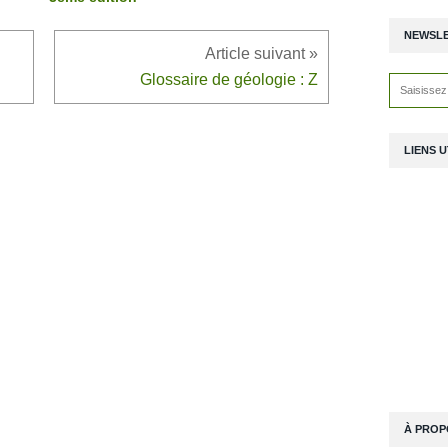
NEWSL
Glossaire de géologie : Z
LIENS U
À PROP