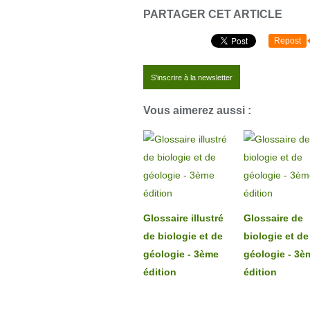
PARTAGER CET ARTICLE
Repost
S'inscrire à la newsletter
Vous aimerez aussi :
Glossaire illustré
Glossaire de
de biologie et de
biologie et de
géologie - 3ème
géologie - 3è
édition
édition