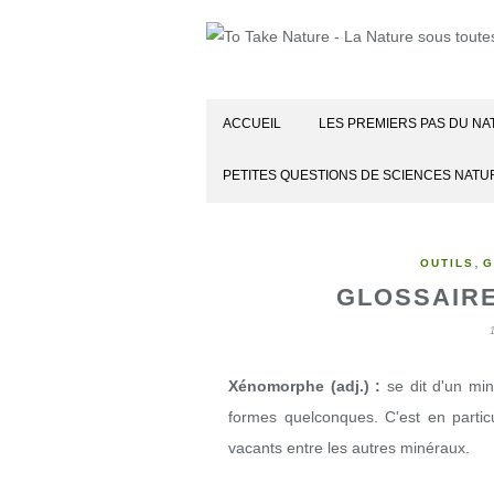
ACCUEIL
LES PREMIERS PAS DU NA
PETITES QUESTIONS DE SCIENCES NATU
,
OUTILS
G
GLOSSAIRE
Xénomorphe (adj.) :
se dit d'un min
formes quelconques. C'est en particu
vacants entre les autres minéraux.