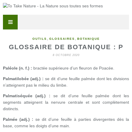
,
,
OUTILS
GLOSSAIRES
BOTANIQUE
GLOSSAIRE DE BOTANIQUE : P
8 OCTOBRE 2020
Paléole (n. f.) :
bractée supérieure d’un fleuron de Poacée.
Palmatilobée (adj.) :
se dit d’une feuille palmée dont les divisions
n’atteignent pas le milieu du limbe.
Palmatiséquée (adj.) :
se dit d’une feuille palmée dont les
segments atteignent la nervure centrale et sont complètement
distincts.
Palmée (adj.) :
se dit d’une feuille à parties divergentes dès la
base, comme les doigts d’une main.