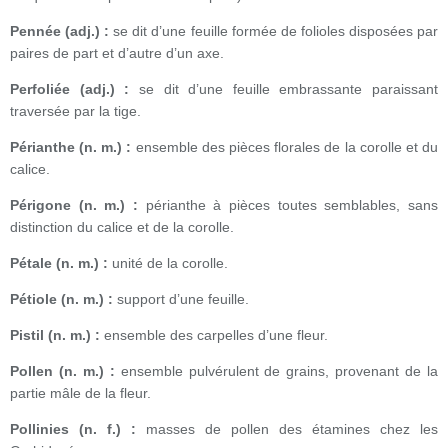
Pennée (adj.) :
se dit d’une feuille formée de folioles disposées par
paires de part et d’autre d’un axe.
Perfoliée (adj.) :
se dit d’une feuille embrassante paraissant
traversée par la tige.
Périanthe (n. m.) :
ensemble des pièces florales de la corolle et du
calice.
Périgone (n. m.) :
périanthe à pièces toutes semblables, sans
distinction du calice et de la corolle.
Pétale (n. m.) :
unité de la corolle.
Pétiole (n. m.) :
support d’une feuille.
Pistil (n. m.) :
ensemble des carpelles d’une fleur.
Pollen (n. m.) :
ensemble pulvérulent de grains, provenant de la
partie mâle de la fleur.
Pollinies (n. f.) :
masses de pollen des étamines chez les