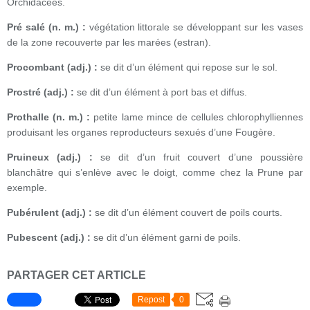
Orchidacées.
Pré salé (n. m.) :
végétation littorale se développant sur les vases
de la zone recouverte par les marées (estran).
Procombant (adj.) :
se dit d’un élément qui repose sur le sol.
Prostré (adj.) :
se dit d’un élément à port bas et diffus.
Prothalle (n. m.) :
petite lame mince de cellules chlorophylliennes
produisant les organes reproducteurs sexués d’une Fougère.
Pruineux (adj.) :
se dit d’un fruit couvert d’une poussière
blanchâtre qui s’enlève avec le doigt, comme chez la Prune par
exemple.
Pubérulent (adj.) :
se dit d’un élément couvert de poils courts.
Pubescent (adj.) :
se dit d’un élément garni de poils.
PARTAGER CET ARTICLE
Repost
0