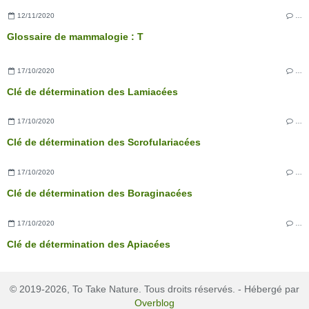
12/11/2020
…
Glossaire de mammalogie : T
17/10/2020
…
Clé de détermination des Lamiacées
17/10/2020
…
Clé de détermination des Scrofulariacées
17/10/2020
…
Clé de détermination des Boraginacées
17/10/2020
…
Clé de détermination des Apiacées
© 2019-2026, To Take Nature. Tous droits réservés. - Hébergé par
Overblog