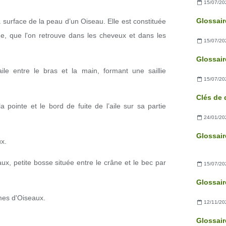
15/07/20
surface de la peau d’un Oiseau. Elle est constituée
ne, que l'on retrouve dans les cheveux et dans les
15/07/20
aile entre le bras et la main, formant une saillie
15/07/20
 pointe et le bord de fuite de l’aile sur sa partie
24/01/20
x.
x, petite bosse située entre le crâne et le bec par
15/07/20
es d'Oiseaux.
12/11/20
Glossair