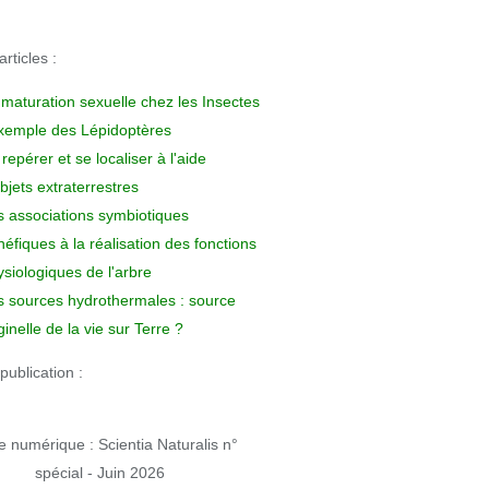
rticles :
 maturation sexuelle chez les Insectes
exemple des Lépidoptères
repérer et se localiser à l'aide
bjets extraterrestres
s associations symbiotiques
éfiques à la réalisation des fonctions
siologiques de l'arbre
s sources hydrothermales : source
ginelle de la vie sur Terre ?
publication :
 numérique : Scientia Naturalis n°
spécial - Juin 2026