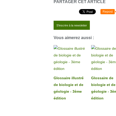
PARTAGER CET ARTICLE
Repost
S'inscrire à la newsletter
Vous aimerez aussi :
Glossaire illustré
Glossaire de
de biologie et de
biologie et de
géologie - 3ème
géologie - 3è
édition
édition