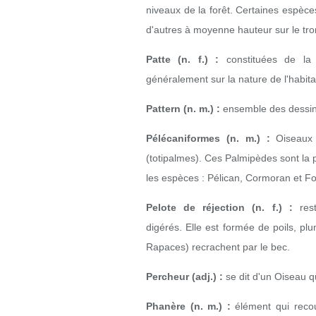
niveaux de la forêt.
Certaines espèces
d'autres à moyenne hauteur sur le tro
Patte (n. f.) :
constituées de la 
généralement sur la nature de l'habit
Pattern (n. m.) :
ensemble des dessin
Pélécaniformes (n. m.) :
Oiseaux 
(totipalmes). Ces Palmipèdes sont la 
les espèces : Pélican, Cormoran et F
Pelote de réjection (n. f.) :
rest
digérés.
Elle est formée de poils, 
Rapaces) recrachent par le bec.
Percheur (adj.) :
se dit d'un Oiseau qu
Phanère (n. m.) :
élément qui recou