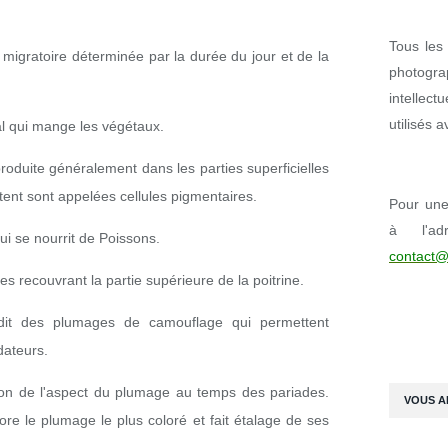
Tous les 
migratoire déterminée par la durée du jour et de la
photogr
intellect
utilisés 
al qui mange les végétaux.
roduite généralement dans les parties superficielles
tent sont appelées cellules pigmentaires.
Pour une 
à l'ad
ui se nourrit de Poissons.
contact@
 recouvrant la partie supérieure de la poitrine.
it des plumages de camouflage qui permettent
dateurs.
ion de l'aspect du plumage au temps des pariades.
VOUS A
re le plumage le plus coloré et fait étalage de ses