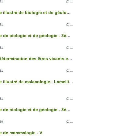
21
…
Glossaire illustré de biologie et de géologie - 3ème édition
21
…
Glossaire de biologie et de géologie - 3ème édition
21
…
Clés de détermination des êtres vivants et des roches de France - 3ème édition
21
…
Glossaire illustré de malacologie : Lamellibranches
21
…
Glossaire de biologie et de géologie - 3ème édition
20
…
e de mammalogie : V