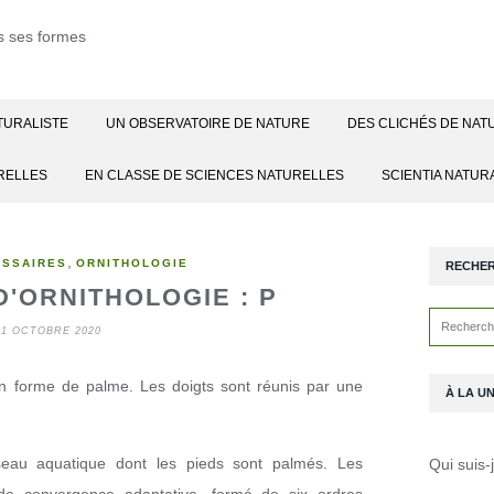
TURALISTE
UN OBSERVATOIRE DE NATURE
DES CLICHÉS DE NAT
RELLES
EN CLASSE DE SCIENCES NATURELLES
SCIENTIA NATUR
,
OSSAIRES
ORNITHOLOGIE
RECHE
'ORNITHOLOGIE : P
11 OCTOBRE 2020
n forme de palme. Les doigts sont réunis par une
À LA U
eau aquatique dont les pieds sont palmés. Les
Qui suis-