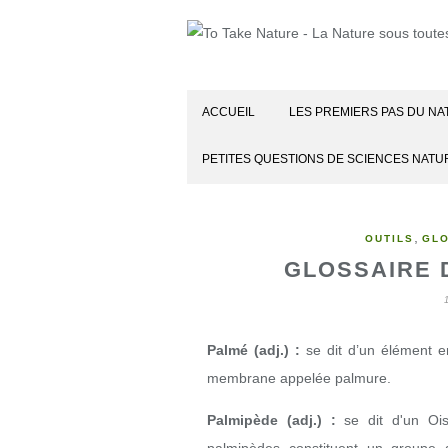
ACCUEIL
LES PREMIERS PAS DU NA
PETITES QUESTIONS DE SCIENCES NATU
,
OUTILS
GL
GLOSSAIRE D
Palmé (adj.) :
se dit d’un élément e
membrane appelée palmure.
Palmipède (adj.) :
se dit d'un Ois