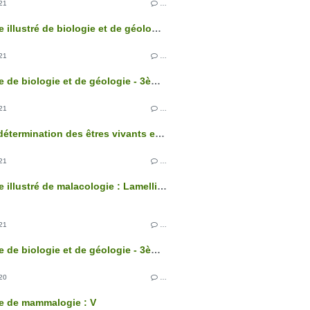
21
…
Glossaire illustré de biologie et de géologie - 3ème édition
21
…
Glossaire de biologie et de géologie - 3ème édition
21
…
Clés de détermination des êtres vivants et des roches de France - 3ème édition
21
…
Glossaire illustré de malacologie : Lamellibranches
21
…
Glossaire de biologie et de géologie - 3ème édition
20
…
e de mammalogie : V