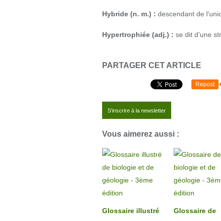
Hybride (n. m.) :
descendant de l'unio
Hypertrophiée (adj.) :
se dit d’une s
PARTAGER CET ARTICLE
Repost
S'inscrire à la newsletter
Vous aimerez aussi :
Glossaire illustré
Glossaire de