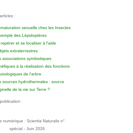
rticles :
 maturation sexuelle chez les Insectes
exemple des Lépidoptères
repérer et se localiser à l'aide
bjets extraterrestres
s associations symbiotiques
éfiques à la réalisation des fonctions
siologiques de l'arbre
s sources hydrothermales : source
ginelle de la vie sur Terre ?
publication :
 numérique : Scientia Naturalis n°
spécial - Juin 2026