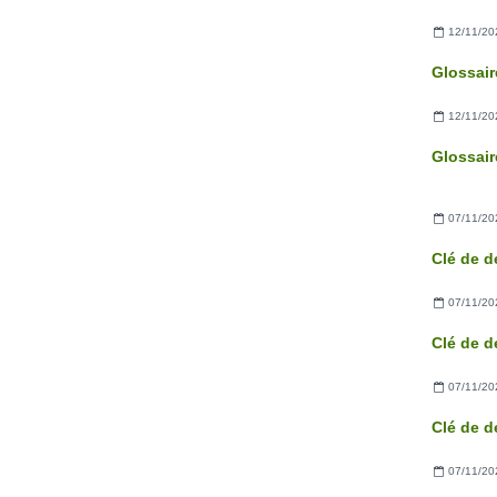
12/11/20
Glossair
12/11/20
Glossair
07/11/20
Clé de d
07/11/20
Clé de d
07/11/20
Clé de d
07/11/20