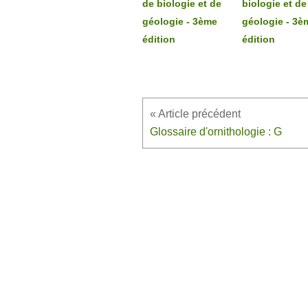
de biologie et de
biologie et de
géologie - 3ème
géologie - 3è
édition
édition
Glossaire d'ornithologie : G