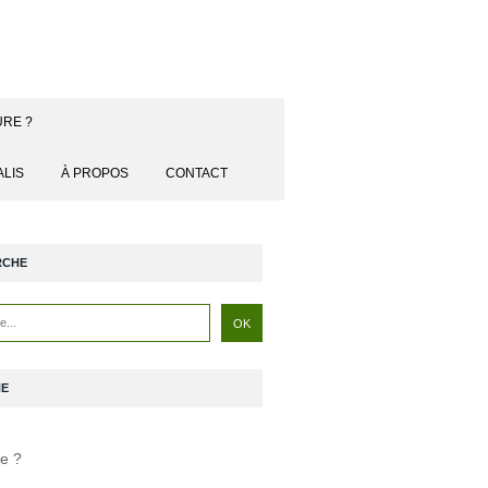
URE ?
ALIS
À PROPOS
CONTACT
RCHE
NE
je ?