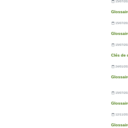
15/07/20
15/07/20
15/07/20
24/01/20
15/07/20
12/11/20
Glossair