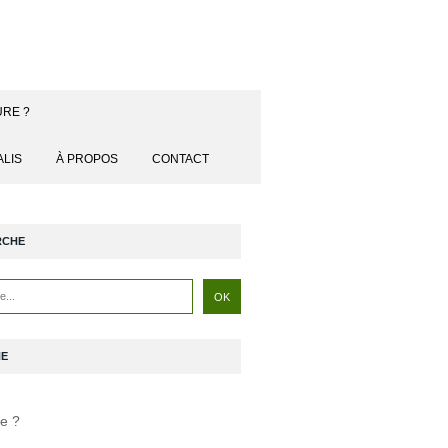
URE ?
ALIS
À PROPOS
CONTACT
RCHE
NE
je ?