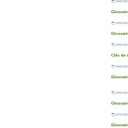
15/07/20
15/07/20
15/07/20
24/01/20
15/07/20
12/11/20
Glossair