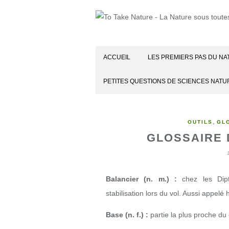
ACCUEIL
LES PREMIERS PAS DU NA
PETITES QUESTIONS DE SCIENCES NATU
,
OUTILS
GL
GLOSSAIRE 
Balancier (n. m.) :
chez les Diptè
stabilisation lors du vol. Aussi appelé 
Base (n. f.) :
partie la plus proche du