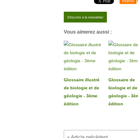
Repost
S'inscrire à la newsletter
Vous aimerez aussi :
Glossaire illustré
Glossaire de
de biologie et de
biologie et de
géologie - 3ème
géologie - 3è
édition
édition