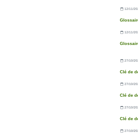
12/11/20
Glossair
12/11/20
Glossair
27/10/20
Clé de d
27/10/20
Clé de d
27/10/20
Clé de d
27/10/20