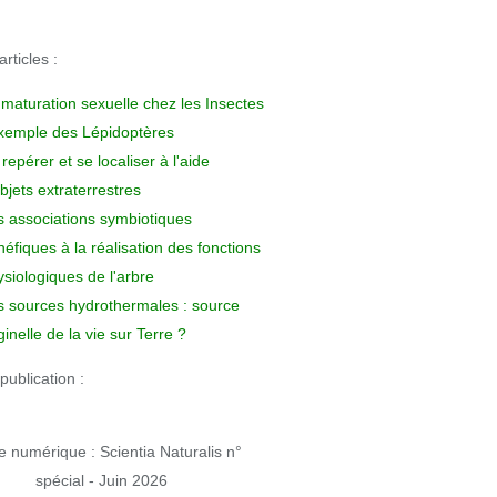
rticles :
 maturation sexuelle chez les Insectes
exemple des Lépidoptères
repérer et se localiser à l'aide
bjets extraterrestres
s associations symbiotiques
éfiques à la réalisation des fonctions
siologiques de l'arbre
s sources hydrothermales : source
ginelle de la vie sur Terre ?
publication :
 numérique : Scientia Naturalis n°
spécial - Juin 2026