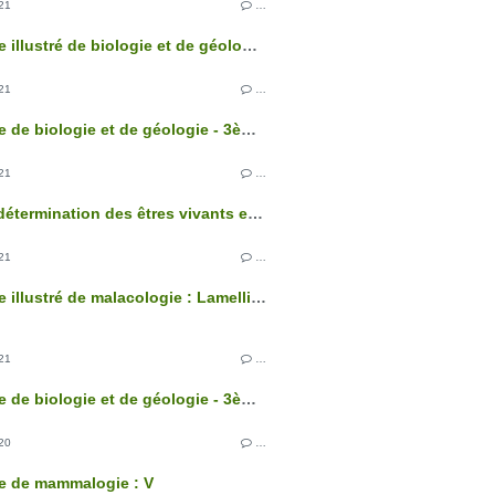
21
…
Glossaire illustré de biologie et de géologie - 3ème édition
21
…
Glossaire de biologie et de géologie - 3ème édition
21
…
Clés de détermination des êtres vivants et des roches de France - 3ème édition
21
…
Glossaire illustré de malacologie : Lamellibranches
21
…
Glossaire de biologie et de géologie - 3ème édition
20
…
e de mammalogie : V