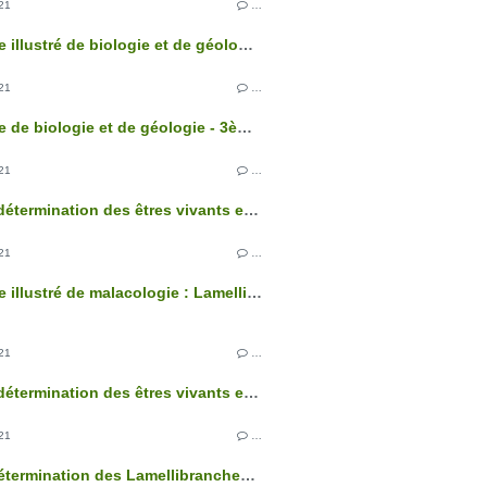
21
…
Glossaire illustré de biologie et de géologie - 3ème édition
21
…
Glossaire de biologie et de géologie - 3ème édition
21
…
Clés de détermination des êtres vivants et des roches de France - 3ème édition
21
…
Glossaire illustré de malacologie : Lamellibranches
21
…
Clés de détermination des êtres vivants et des roches de France - 3ème édition
21
…
Clé de détermination des Lamellibranches marins