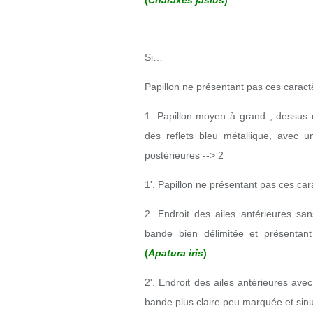
(
Charaxes jasius
)
Si…
Papillon ne présentant pas ces caract
1. Papillon moyen à grand ; dessus 
des reflets bleu métallique, avec u
postérieures --> 2
1'. Papillon ne présentant pas ces car
2. Endroit des ailes antérieures sa
bande bien délimitée et présentan
(
Apatura iris
)
2'. Endroit des ailes antérieures ave
bande plus claire peu marquée et sin