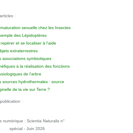
rticles :
 maturation sexuelle chez les Insectes
exemple des Lépidoptères
repérer et se localiser à l'aide
bjets extraterrestres
s associations symbiotiques
éfiques à la réalisation des fonctions
siologiques de l'arbre
s sources hydrothermales : source
ginelle de la vie sur Terre ?
publication :
 numérique : Scientia Naturalis n°
spécial - Juin 2026