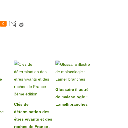
0
Glossaire illustré
de malacologie :
Clés de
Lamellibranches
me
détermination des
êtres vivants et des
roches de France -