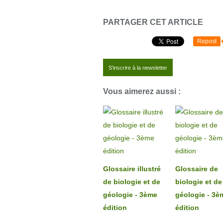
PARTAGER CET ARTICLE
Repost
S'inscrire à la newsletter
Vous aimerez aussi :
Glossaire illustré
Glossaire de
de biologie et de
biologie et de
géologie - 3ème
géologie - 3è
édition
édition