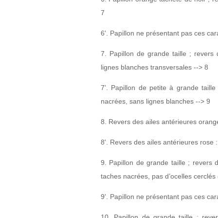
7
6'. Papillon ne présentant pas ces car
7. Papillon de grande taille ; revers
lignes blanches transversales --> 8
7'. Papillon de petite à grande tail
nacrées, sans lignes blanches --> 9
8. Revers des ailes antérieures orang
8'. Revers des ailes antérieures rose 
9. Papillon de grande taille ; revers
taches nacrées, pas d’ocelles cerclés
9'. Papillon ne présentant pas ces car
10. Papillon de grande taille ; reve