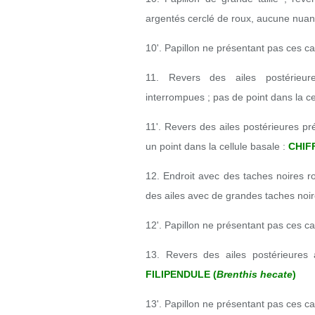
argentés cerclé de roux, aucune nuanc
10'. Papillon ne présentant pas ces ca
11. Revers des ailes postérieure
interrompues ; pas de point dans la ce
11'. Revers des ailes postérieures pr
un point dans la cellule basale :
CHIF
12. Endroit avec des taches noires r
des ailes avec de grandes taches noir
12'. Papillon ne présentant pas ces ca
13. Revers des ailes postérieures
FILIPENDULE (
Brenthis hecate
)
13'. Papillon ne présentant pas ces ca