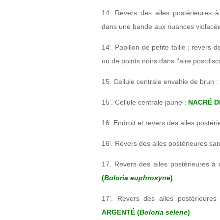
14. Revers des ailes postérieures à
dans une bande aux nuances violacée
14'. Papillon de petite taille ; revers
ou de points noirs dans l’aire postdisc
15. Cellule centrale envahie de brun :
15'. Cellule centrale jaune :
NACRÉ D
16. Endroit et revers des ailes postéri
16'. Revers des ailes postérieures sans
17. Revers des ailes postérieures à 
(
Boloria euphrosyne
)
17'. Revers des ailes postérieures
ARGENTÉ (
Boloria selene
)