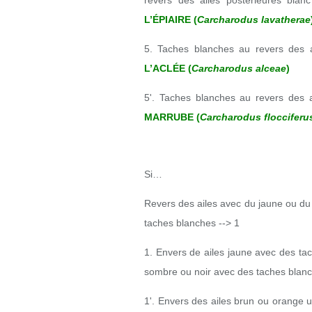
revers des ailes postérieures blan
L’ÉPIAIRE (
Carcharodus lavatherae
5. Taches blanches au revers des 
L’ACLÉE (
Carcharodus alceae
)
5'. Taches blanches au revers des 
MARRUBE (
Carcharodus flocciferu
Si…
Revers des ailes avec du jaune ou du 
taches blanches --> 1
1. Envers de ailes jaune avec des tac
sombre ou noir avec des taches blanc
1'. Envers des ailes brun ou orange 