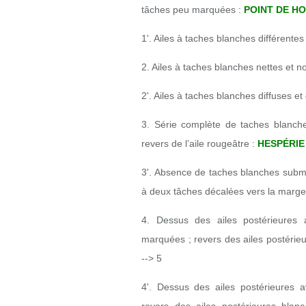
tâches peu marquées :
POINT DE HO
1'. Ailes à taches blanches différentes
2. Ailes à taches blanches nettes et 
2'. Ailes à taches blanches diffuses e
3. Série complète de taches blanche
revers de l’aile rougeâtre :
HESPÉRIE
3'. Absence de taches blanches submar
à deux tâches décalées vers la marge
4. Dessus des ailes postérieures
marquées ; revers des ailes postérie
--> 5
4'. Dessus des ailes postérieures