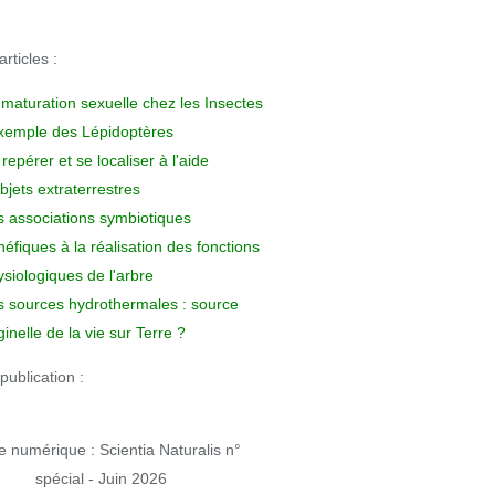
rticles :
 maturation sexuelle chez les Insectes
exemple des Lépidoptères
repérer et se localiser à l'aide
bjets extraterrestres
s associations symbiotiques
éfiques à la réalisation des fonctions
siologiques de l'arbre
s sources hydrothermales : source
ginelle de la vie sur Terre ?
publication :
 numérique : Scientia Naturalis n°
spécial - Juin 2026