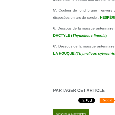
5'. Couleur de fond brune ; envers 
disposées en arc de cercle :
HESPÉRI
6. Dessous de la massue antennaire no
DACTYLE (
Thymelicus lineola
)
6'. Dessous de la massue antennaire 
LA HOUQUE
(Thymelicus sylvestris
PARTAGER CET ARTICLE
Repost
S'inscrire à la newsletter