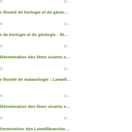
21
…
Glossaire illustré de biologie et de géologie - 3ème édition
21
…
Glossaire de biologie et de géologie - 3ème édition
21
…
Clés de détermination des êtres vivants et des roches de France - 3ème édition
21
…
Glossaire illustré de malacologie : Lamellibranches
21
…
Clés de détermination des êtres vivants et des roches de France - 3ème édition
21
…
Clé de détermination des Lamellibranches marins