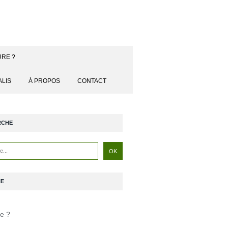
URE ?
ALIS
À PROPOS
CONTACT
RCHE
NE
je ?