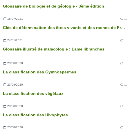
Glossaire de biologie et de géologie - 3ème édition
15/07/2021
…
Clés de détermination des êtres vivants et des roches de France - 3ème édition
24/01/2021
…
Glossaire illustré de malacologie : Lamellibranches
23/08/2020
…
La classification des Gymnospermes
23/08/2020
…
La classification des végétaux
23/08/2020
…
La classification des Ulvophytes
23/08/2020
…