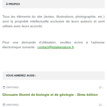
À PROPOS
Tous les éléments du site (textes, illustrations, photographie, etc.)
sont la propriété intellectuelle exclusive de leurs auteurs et sont
utilisés avec leurs accords.
Pour une demande d'utilisation, veuillez écrire à l'adresse
électronique suivante :
contact@totakenature.fr
.
VOUS AIMEREZ AUSSI :
15/07/2021
…
Glossaire illustré de biologie et de géologie - 3ème édition
15/07/2021
…