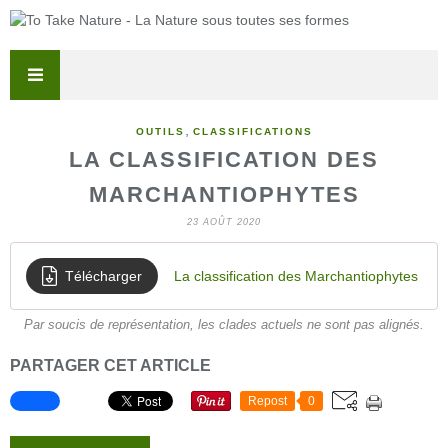
,
OUTILS
CLASSIFICATIONS
LA CLASSIFICATION DES
MARCHANTIOPHYTES
23 AOÛT 2020
Télécharger
La classification des Marchantiophytes
Par soucis de représentation, les clades actuels ne sont pas alignés.
PARTAGER CET ARTICLE
Repost
0