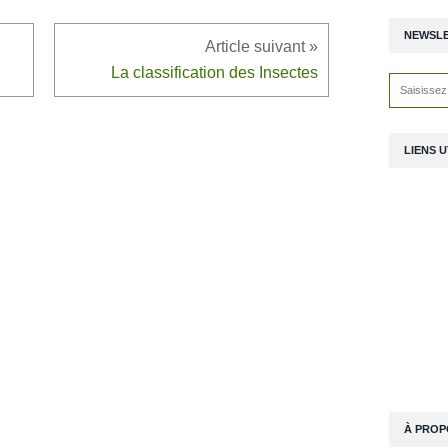
NEWSL
La classification des Insectes
LIENS U
À PROP