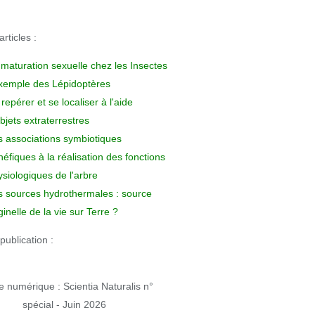
rticles :
 maturation sexuelle chez les Insectes
exemple des Lépidoptères
repérer et se localiser à l'aide
bjets extraterrestres
s associations symbiotiques
éfiques à la réalisation des fonctions
siologiques de l'arbre
s sources hydrothermales : source
ginelle de la vie sur Terre ?
publication :
 numérique : Scientia Naturalis n°
spécial - Juin 2026