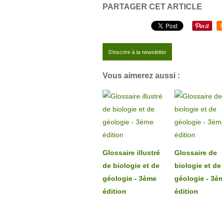
PARTAGER CET ARTICLE
S'inscrire à la newsletter
Vous aimerez aussi :
Glossaire illustré
Glossaire de
de biologie et de
biologie et de
géologie - 3ème
géologie - 3è
édition
édition