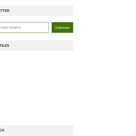
ETTER
TILES
OS