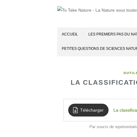
ACCUEIL
LES PREMIERS PAS DU NA
PETITES QUESTIONS DE SCIENCES NATU
OUTIL
LA CLASSIFICAT
Télécharger
La classific
Par soucis de représentati