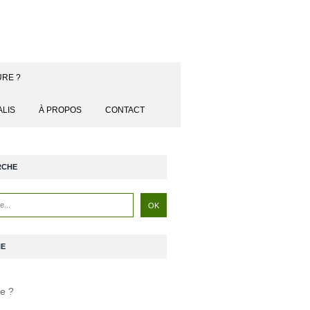
URE ?
ALIS
À PROPOS
CONTACT
RCHE
NE
je ?