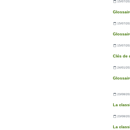
15/07/20
15/07/20
15/07/20
24/01/20
23/08/20
La clas
23/08/20
La class