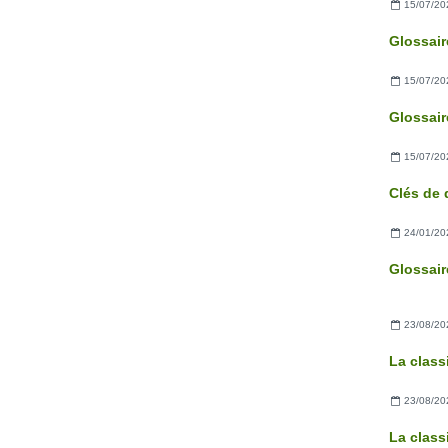
15/07/20
15/07/20
15/07/20
24/01/20
23/08/20
La clas
23/08/20
La class