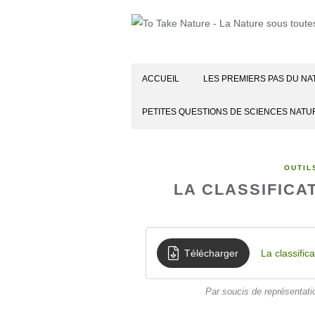
ACCUEIL
LES PREMIERS PAS DU NA
PETITES QUESTIONS DE SCIENCES NATU
OUTIL
LA CLASSIFICA
Télécharger
La classific
Par soucis de représentati