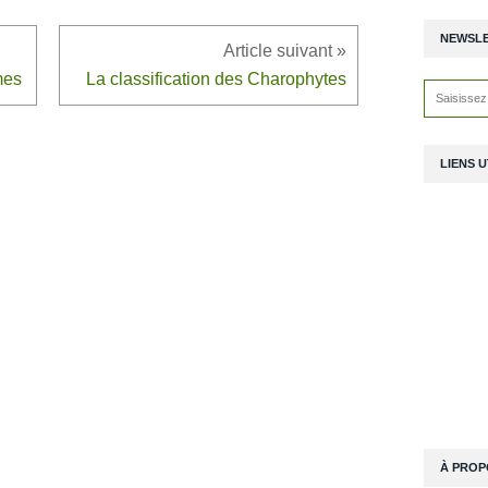
NEWSL
mes
La classification des Charophytes
LIENS U
À PROP