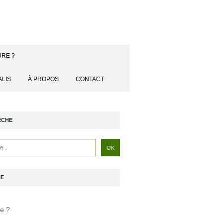
URE ?
ALIS
À PROPOS
CONTACT
RCHE
NE
je ?