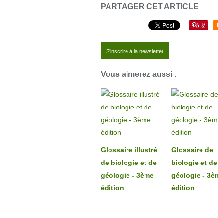
PARTAGER CET ARTICLE
S'inscrire à la newsletter
Vous aimerez aussi :
Glossaire illustré
Glossaire de
de biologie et de
biologie et de
géologie - 3ème
géologie - 3è
édition
édition