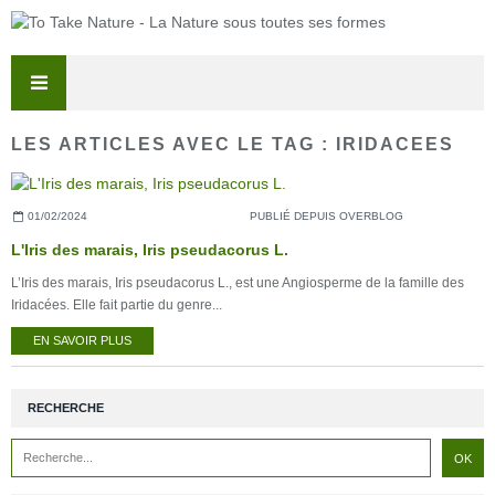
LES ARTICLES AVEC LE TAG : IRIDACEES
01/02/2024
PUBLIÉ DEPUIS OVERBLOG
L'Iris des marais, Iris pseudacorus L.
L’Iris des marais, Iris pseudacorus L., est une Angiosperme de la famille des
Iridacées. Elle fait partie du genre...
EN SAVOIR PLUS
RECHERCHE