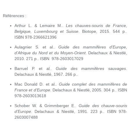
Références :
Arthur L. & Lemaire M..
Les chauves-souris de France,
Belgique, Luxembourg et Suisse
. Biotope, 2015. 544 p..
ISBN 978-2366621396
Aulagnier S. et al..
Guide des mammifères d’Europe,
d’Afrique du Nord et du Moyen-Orient
. Delachaux & Niestlé,
2010. 271 p.. ISBN 978-2603017029
Barruel P. et al..
Guide des mammifères sauvages
.
Delachaux & Niestlé, 1967. 266 p..
Mac Donald D. et al..
Guide complet des mammifères de
France et d’Europe
. Delachaux & Niestlé, 2005. 304 p.. ISBN
978-2603013618
Schober W. & Grimmberger E..
Guide des chauve-souris
d’Europe
. Delachaux & Niestlé, 1991. 223 p.. ISBN 978-
2603007488