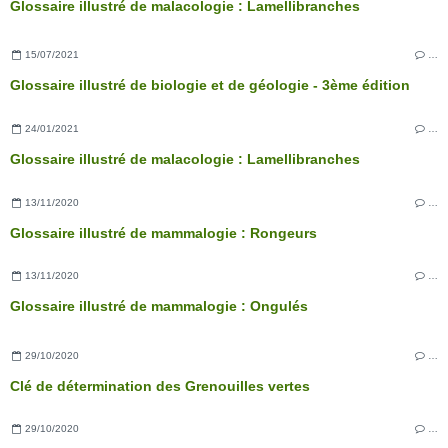
Glossaire illustré de malacologie : Lamellibranches
15/07/2021
…
Glossaire illustré de biologie et de géologie - 3ème édition
24/01/2021
…
Glossaire illustré de malacologie : Lamellibranches
13/11/2020
…
Glossaire illustré de mammalogie : Rongeurs
13/11/2020
…
Glossaire illustré de mammalogie : Ongulés
29/10/2020
…
Clé de détermination des Grenouilles vertes
29/10/2020
…