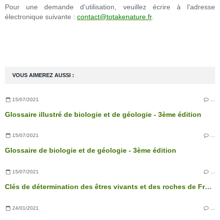
Pour une demande d'utilisation, veuillez écrire à l'adresse
électronique suivante :
contact@totakenature.fr
.
VOUS AIMEREZ AUSSI :
15/07/2021
…
Glossaire illustré de biologie et de géologie - 3ème édition
15/07/2021
…
Glossaire de biologie et de géologie - 3ème édition
15/07/2021
…
Clés de détermination des êtres vivants et des roches de France - 3ème édition
24/01/2021
…