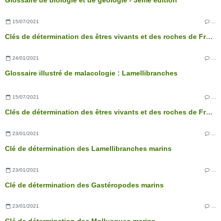
Glossaire de biologie et de géologie - 3ème édition
15/07/2021
…
Clés de détermination des êtres vivants et des roches de France - 3ème édition
24/01/2021
…
Glossaire illustré de malacologie : Lamellibranches
15/07/2021
…
Clés de détermination des êtres vivants et des roches de France - 3ème édition
23/01/2021
…
Clé de détermination des Lamellibranches marins
23/01/2021
…
Clé de détermination des Gastéropodes marins
23/01/2021
…