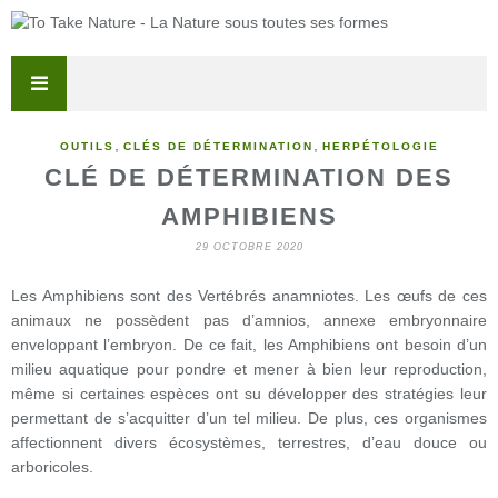
,
,
OUTILS
CLÉS DE DÉTERMINATION
HERPÉTOLOGIE
CLÉ DE DÉTERMINATION DES
AMPHIBIENS
29 OCTOBRE 2020
Les Amphibiens sont des Vertébrés anamniotes. Les œufs de ces
animaux ne possèdent pas d’amnios, annexe embryonnaire
enveloppant l’embryon. De ce fait, les Amphibiens ont besoin d’un
milieu aquatique pour pondre et mener à bien leur reproduction,
même si certaines espèces ont su développer des stratégies leur
permettant de s’acquitter d’un tel milieu. De plus, ces organismes
affectionnent divers écosystèmes, terrestres, d’eau douce ou
arboricoles.