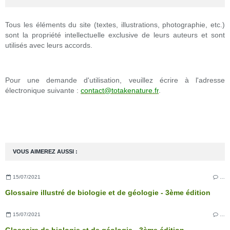
Tous les éléments du site (textes, illustrations, photographie, etc.)
sont la propriété intellectuelle exclusive de leurs auteurs et sont
utilisés avec leurs accords.
Pour une demande d'utilisation, veuillez écrire à l'adresse
électronique suivante :
contact@totakenature.fr
.
VOUS AIMEREZ AUSSI :
15/07/2021
…
Glossaire illustré de biologie et de géologie - 3ème édition
15/07/2021
…