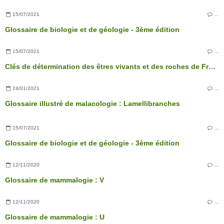
15/07/2021
…
Glossaire de biologie et de géologie - 3ème édition
15/07/2021
…
Clés de détermination des êtres vivants et des roches de France - 3ème édition
24/01/2021
…
Glossaire illustré de malacologie : Lamellibranches
15/07/2021
…
Glossaire de biologie et de géologie - 3ème édition
12/11/2020
…
Glossaire de mammalogie : V
12/11/2020
…
Glossaire de mammalogie : U