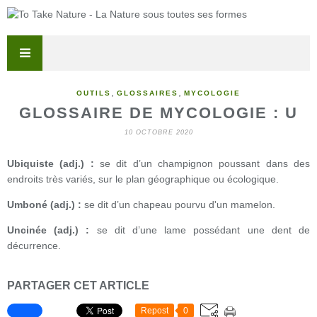
,
,
OUTILS
GLOSSAIRES
MYCOLOGIE
GLOSSAIRE DE MYCOLOGIE : U
10 OCTOBRE 2020
Ubiquiste (adj.) :
se dit d’un champignon poussant dans des
endroits très variés, sur le plan géographique ou écologique.
Umboné (adj.) :
se dit d’un chapeau pourvu d'un mamelon.
Uncinée (adj.) :
se dit d’une lame possédant une dent de
décurrence.
PARTAGER CET ARTICLE
Repost
0