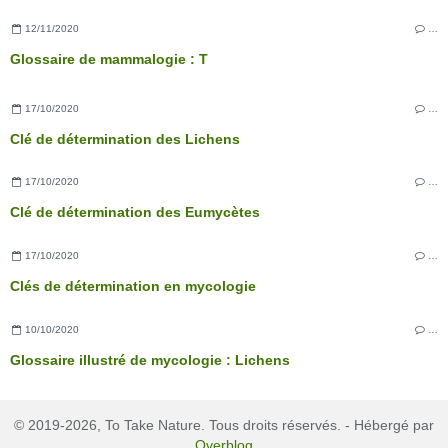
12/11/2020
…
Glossaire de mammalogie : T
17/10/2020
…
Clé de détermination des Lichens
17/10/2020
…
Clé de détermination des Eumycètes
17/10/2020
…
Clés de détermination en mycologie
10/10/2020
…
Glossaire illustré de mycologie : Lichens
© 2019-2026, To Take Nature. Tous droits réservés. - Hébergé par
Overblog